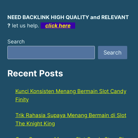
NEED BACKLINK HIGH QUALITY and RELEVANT
?
let us help.
click here
Search
Search
Recent Posts
Kunci Konsisten Menang Bermain Slot Candy
Finity
Trik Rahasia Supaya Menang Bermain di Slot
The Knight King