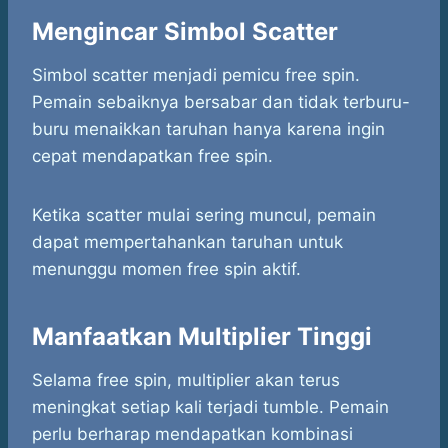
Mengincar Simbol Scatter
Simbol scatter menjadi pemicu free spin.
Pemain sebaiknya bersabar dan tidak terburu-
buru menaikkan taruhan hanya karena ingin
cepat mendapatkan free spin.
Ketika scatter mulai sering muncul, pemain
dapat mempertahankan taruhan untuk
menunggu momen free spin aktif.
Manfaatkan Multiplier Tinggi
Selama free spin, multiplier akan terus
meningkat setiap kali terjadi tumble. Pemain
perlu berharap mendapatkan kombinasi