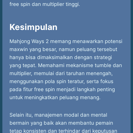
free spin dan multiplier tinggi.
Kesimpulan
Mahjong Ways 2 memang menawarkan potensi
maxwin yang besar, namun peluang tersebut
hanya bisa dimaksimalkan dengan strategi
yang tepat. Memahami mekanisme tumble dan
multiplier, memulai dari taruhan menengah,
menggunakan pola spin teratur, serta fokus
pada fitur free spin menjadi langkah penting
untuk meningkatkan peluang menang.
Selain itu, manajemen modal dan mental
bermain yang baik akan membantu pemain
tetap konsisten dan terhindar dari keputusan