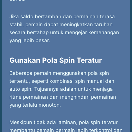
Jika saldo bertambah dan permainan terasa
stabil, pemain dapat meningkatkan taruhan
secara bertahap untuk mengejar kemenangan
yang lebih besar.
Gunakan Pola Spin Teratur
Beberapa pemain menggunakan pola spin
tertentu, seperti kombinasi spin manual dan
auto spin. Tujuannya adalah untuk menjaga
ritme permainan dan menghindari permainan
yang terlalu monoton.
Meskipun tidak ada jaminan, pola spin teratur
membantu pemain bermain lebih terkontrol dan