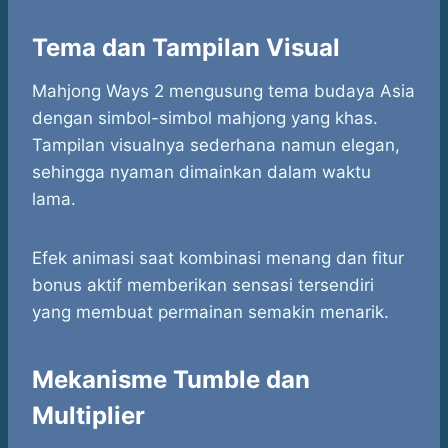
Tema dan Tampilan Visual
Mahjong Ways 2 mengusung tema budaya Asia
dengan simbol-simbol mahjong yang khas.
Tampilan visualnya sederhana namun elegan,
sehingga nyaman dimainkan dalam waktu
lama.
Efek animasi saat kombinasi menang dan fitur
bonus aktif memberikan sensasi tersendiri
yang membuat permainan semakin menarik.
Mekanisme Tumble dan
Multiplier