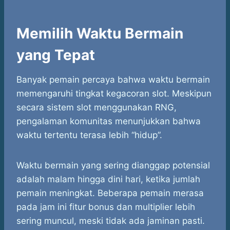
Memilih Waktu Bermain
yang Tepat
Banyak pemain percaya bahwa waktu bermain
memengaruhi tingkat kegacoran slot. Meskipun
secara sistem slot menggunakan RNG,
pengalaman komunitas menunjukkan bahwa
waktu tertentu terasa lebih “hidup”.
Waktu bermain yang sering dianggap potensial
adalah malam hingga dini hari, ketika jumlah
pemain meningkat. Beberapa pemain merasa
pada jam ini fitur bonus dan multiplier lebih
sering muncul, meski tidak ada jaminan pasti.