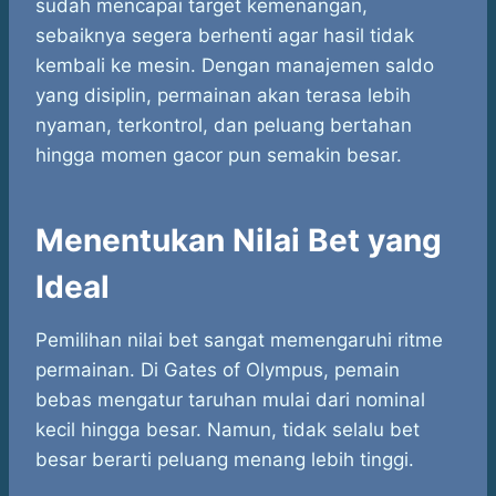
sudah mencapai target kemenangan,
sebaiknya segera berhenti agar hasil tidak
kembali ke mesin. Dengan manajemen saldo
yang disiplin, permainan akan terasa lebih
nyaman, terkontrol, dan peluang bertahan
hingga momen gacor pun semakin besar.
Menentukan Nilai Bet yang
Ideal
Pemilihan nilai bet sangat memengaruhi ritme
permainan. Di Gates of Olympus, pemain
bebas mengatur taruhan mulai dari nominal
kecil hingga besar. Namun, tidak selalu bet
besar berarti peluang menang lebih tinggi.