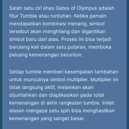
Salah satu ciri khas Gates of Olympus adalah
fitur Tumble atau runtuhan. Ketika pemain
mendapatkan kombinasi menang, simbol
tersebut akan menghilang dan digantikan
simbol baru dari atas. Proses ini bisa terjadi
berulang kali dalam satu putaran, membuka
peluang kemenangan beruntun.
Setiap tumble memberi kesempatan tambahan
untuk munculnya simbol multiplier. Multiplier ini
tidak langsung aktif, melainkan akan
dijumlahkan dan diaplikasikan pada total
kemenangan di akhir rangkaian tumble. Inilah
alasan mengapa satu spin bisa menghasilkan
kemenangan yang sangat besar.