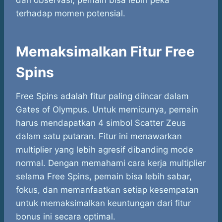
dan observasi, pemain bisa lebih peka
terhadap momen potensial.
Memaksimalkan Fitur Free
Spins
Free Spins adalah fitur paling diincar dalam
Gates of Olympus. Untuk memicunya, pemain
harus mendapatkan 4 simbol Scatter Zeus
dalam satu putaran. Fitur ini menawarkan
multiplier yang lebih agresif dibanding mode
normal. Dengan memahami cara kerja multiplier
selama Free Spins, pemain bisa lebih sabar,
fokus, dan memanfaatkan setiap kesempatan
untuk memaksimalkan keuntungan dari fitur
bonus ini secara optimal.