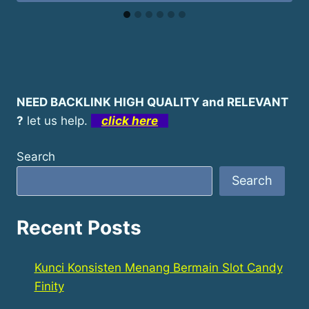
NEED BACKLINK HIGH QUALITY and RELEVANT
?
let us help.
click here
Search
Search
Recent Posts
Kunci Konsisten Menang Bermain Slot Candy
Finity