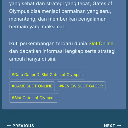
yang sehat dan strategi yang tepat, Gates of
Olympus bisa menjadi permainan yang seru,
menantang, dan memberikan pengalaman
bermain yang maksimal.
Ikuti perkembangan terbaru dunia
Slot Online
dan dapatkan informasi lengkap serta strategi
ampuh hanya di sini.
Post
#
Cara Gacor Di Slot Gates of Olympus
Tags:
#
GAME SLOT ONLINE
#
REVIEW SLOT GACOR
#
Slot Gates of Olympus
Post
PREVIOUS
NEXT