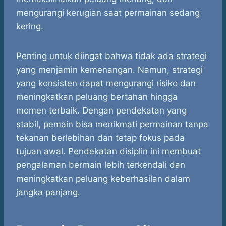
mengurangi kerugian saat permainan sedang
kering.
Penting untuk diingat bahwa tidak ada strategi
yang menjamin kemenangan. Namun, strategi
yang konsisten dapat mengurangi risiko dan
meningkatkan peluang bertahan hingga
momen terbaik. Dengan pendekatan yang
stabil, pemain bisa menikmati permainan tanpa
tekanan berlebihan dan tetap fokus pada
tujuan awal. Pendekatan disiplin ini membuat
pengalaman bermain lebih terkendali dan
meningkatkan peluang keberhasilan dalam
jangka panjang.