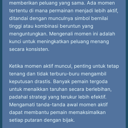
memberikan peluang yang sama. Ada momen
tertentu di mana permainan menjadi lebih aktif,
ditandai dengan munculnya simbol bernilai
tinggi atau kombinasi beruntun yang
menguntungkan. Mengenali momen ini adalah
kunci untuk meningkatkan peluang menang
secara konsisten.
Ketika momen aktif muncul, penting untuk tetap
tenang dan tidak terburu-buru mengambil
keputusan drastis. Banyak pemain tergoda
untuk menaikkan taruhan secara berlebihan,
padahal strategi yang terukur lebih efektif.
Mengamati tanda-tanda awal momen aktif
dapat membantu pemain memaksimalkan
setiap putaran dengan bijak.