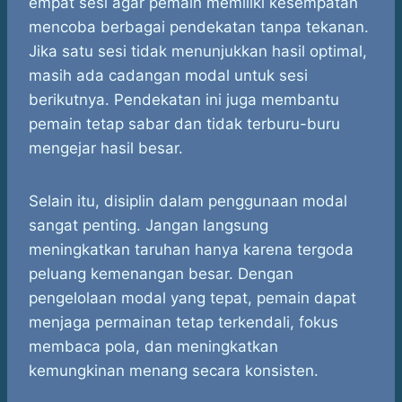
empat sesi agar pemain memiliki kesempatan
mencoba berbagai pendekatan tanpa tekanan.
Jika satu sesi tidak menunjukkan hasil optimal,
masih ada cadangan modal untuk sesi
berikutnya. Pendekatan ini juga membantu
pemain tetap sabar dan tidak terburu-buru
mengejar hasil besar.
Selain itu, disiplin dalam penggunaan modal
sangat penting. Jangan langsung
meningkatkan taruhan hanya karena tergoda
peluang kemenangan besar. Dengan
pengelolaan modal yang tepat, pemain dapat
menjaga permainan tetap terkendali, fokus
membaca pola, dan meningkatkan
kemungkinan menang secara konsisten.