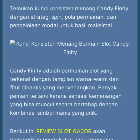
h
a
e
e
k
i
a
c
s
l
y
n
Temukan kunci konsisten menang Candy Finity
t
e
s
e
p
e
dengan strategi spin, pola permainan, dan
s
b
e
g
e
pengelolaan modal untuk hasil maksimal.
A
o
n
r
p
o
g
a
p
k
e
m
r
Candy Finity adalah permainan slot yang
terkenal dengan tampilan warna-warni dan
fitur dinamis yang menyenangkan. Banyak
pemain tertarik karena sensasi kemenangan
yang bisa muncul secara bertahap dengan
kombinasi simbol manis yang unik.
Berikut ini
REVIEW SLOT GACOR
akan
memberikan pendekatan yang terencana,