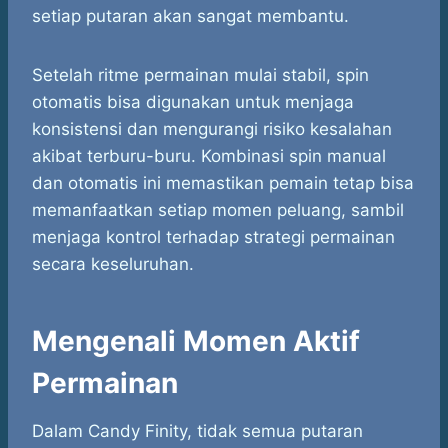
setiap putaran akan sangat membantu.
Setelah ritme permainan mulai stabil, spin
otomatis bisa digunakan untuk menjaga
konsistensi dan mengurangi risiko kesalahan
akibat terburu-buru. Kombinasi spin manual
dan otomatis ini memastikan pemain tetap bisa
memanfaatkan setiap momen peluang, sambil
menjaga kontrol terhadap strategi permainan
secara keseluruhan.
Mengenali Momen Aktif
Permainan
Dalam Candy Finity, tidak semua putaran