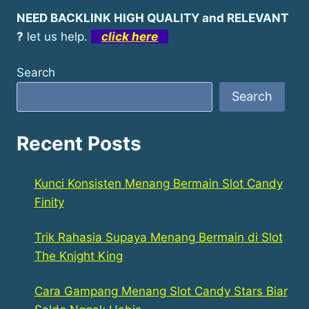
NEED BACKLINK HIGH QUALITY and RELEVANT
?
let us help.
click here
Search
Search
Recent Posts
Kunci Konsisten Menang Bermain Slot Candy
Finity
Trik Rahasia Supaya Menang Bermain di Slot
The Knight King
Cara Gampang Menang Slot Candy Stars Biar