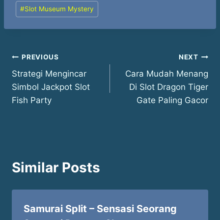
#
Slot Museum Mystery
Post
PREVIOUS
NEXT
Strategi Mengincar
Cara Mudah Menang
navigation
Simbol Jackpot Slot
Di Slot Dragon Tiger
Fish Party
Gate Paling Gacor
Similar Posts
Samurai Split – Sensasi Seorang