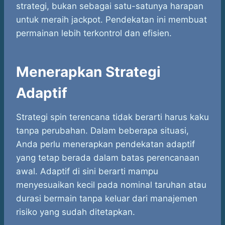
strategi, bukan sebagai satu-satunya harapan
untuk meraih jackpot. Pendekatan ini membuat
permainan lebih terkontrol dan efisien.
Menerapkan Strategi
Adaptif
Strategi spin terencana tidak berarti harus kaku
tanpa perubahan. Dalam beberapa situasi,
Anda perlu menerapkan pendekatan adaptif
yang tetap berada dalam batas perencanaan
awal. Adaptif di sini berarti mampu
menyesuaikan kecil pada nominal taruhan atau
durasi bermain tanpa keluar dari manajemen
risiko yang sudah ditetapkan.