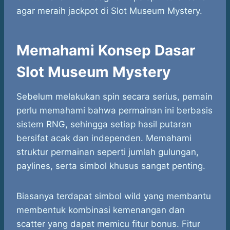
agar meraih jackpot di Slot Museum Mystery.
Memahami Konsep Dasar
Slot Museum Mystery
Sebelum melakukan spin secara serius, pemain
perlu memahami bahwa permainan ini berbasis
sistem RNG, sehingga setiap hasil putaran
bersifat acak dan independen. Memahami
struktur permainan seperti jumlah gulungan,
paylines, serta simbol khusus sangat penting.
Biasanya terdapat simbol wild yang membantu
membentuk kombinasi kemenangan dan
scatter yang dapat memicu fitur bonus. Fitur