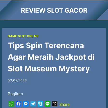
Skip
REVIEW SLOT GACOR
to
content
GAME SLOT ONLINE
Tips Spin Terencana
Agar Meraih Jackpot di
Slot Museum Mystery
03/02/2026
Bagikan
W
F
M
T
S
L
X
Share