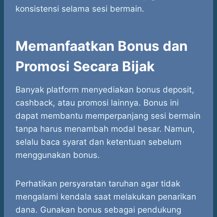
konsistensi selama sesi bermain.
Memanfaatkan Bonus dan
Promosi Secara Bijak
Banyak platform menyediakan bonus deposit,
cashback, atau promosi lainnya. Bonus ini
dapat membantu memperpanjang sesi bermain
tanpa harus menambah modal besar. Namun,
selalu baca syarat dan ketentuan sebelum
menggunakan bonus.
Perhatikan persyaratan taruhan agar tidak
mengalami kendala saat melakukan penarikan
dana. Gunakan bonus sebagai pendukung