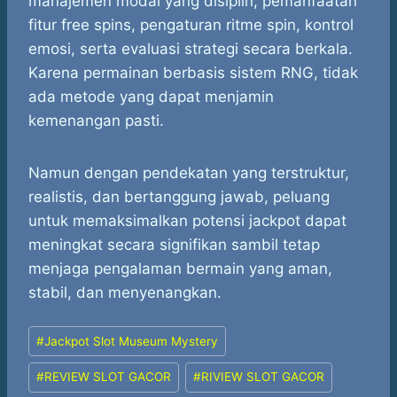
manajemen modal yang disiplin, pemanfaatan
fitur free spins, pengaturan ritme spin, kontrol
emosi, serta evaluasi strategi secara berkala.
Karena permainan berbasis sistem RNG, tidak
ada metode yang dapat menjamin
kemenangan pasti.
Namun dengan pendekatan yang terstruktur,
realistis, dan bertanggung jawab, peluang
untuk memaksimalkan potensi jackpot dapat
meningkat secara signifikan sambil tetap
menjaga pengalaman bermain yang aman,
stabil, dan menyenangkan.
Post
#
Jackpot Slot Museum Mystery
Tags:
#
REVIEW SLOT GACOR
#
RIVIEW SLOT GACOR