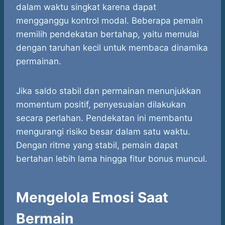
dalam waktu singkat karena dapat
mengganggu kontrol modal. Beberapa pemain
memilih pendekatan bertahap, yaitu memulai
dengan taruhan kecil untuk membaca dinamika
permainan.
Jika saldo stabil dan permainan menunjukkan
momentum positif, penyesuaian dilakukan
secara perlahan. Pendekatan ini membantu
mengurangi risiko besar dalam satu waktu.
Dengan ritme yang stabil, pemain dapat
bertahan lebih lama hingga fitur bonus muncul.
Mengelola Emosi Saat
Bermain