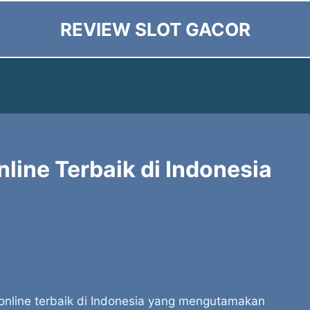
REVIEW SLOT GACOR
nline Terbaik di Indonesia
t online terbaik di Indonesia yang mengutamakan