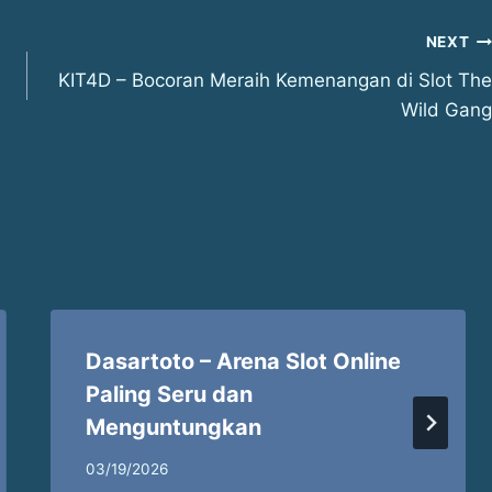
NEXT
KIT4D – Bocoran Meraih Kemenangan di Slot The
Wild Gang
Dasartoto – Arena Slot Online
Paling Seru dan
Menguntungkan
03/19/2026