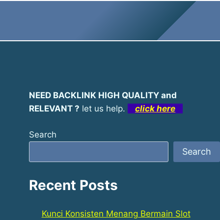
NEED BACKLINK HIGH QUALITY and
RELEVANT ?
let us help.
click here
Search
Search
Recent Posts
Kunci Konsisten Menang Bermain Slot