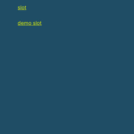
slot
demo slot