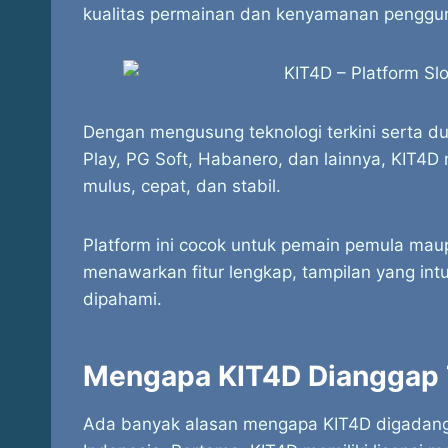
t
e
s
e
p
e
kualitas permainan dan kenyamanan penggu
s
b
e
g
e
A
o
n
r
p
o
g
a
p
k
e
m
r
Dengan mengusung teknologi terkini serta du
Play, PG Soft, Habanero, dan lainnya, KIT4
mulus, cepat, dan stabil.
Platform ini cocok untuk pemain pemula mau
menawarkan fitur lengkap, tampilan yang int
dipahami.
Mengapa KIT4D Dianggap 
Ada banyak alasan mengapa KIT4D digadang-g