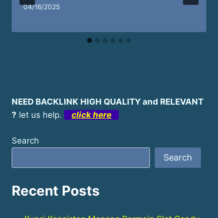
04/16/2025
NEED BACKLINK HIGH QUALITY and RELEVANT
?
let us help.
click here
Search
Search
Recent Posts