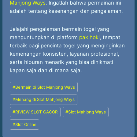
Mahjong Ways
. Ingatlah bahwa permainan ini
adalah tentang kesenangan dan pengalaman.
Jelajahi pengalaman bermain togel yang
menguntungkan di platform
pak hoki
, tempat
terbaik bagi pencinta togel yang menginginkan
kemenangan konsisten, layanan profesional,
serta hiburan menarik yang bisa dinikmati
kapan saja dan di mana saja.
Post
#
Bermain di Slot Mahjong Ways
Tags:
#
Menang di Slot Mahjong Ways
#
RIVIEW SLOT GACOR
#
Slot Mahjong Ways
#
Slot Online