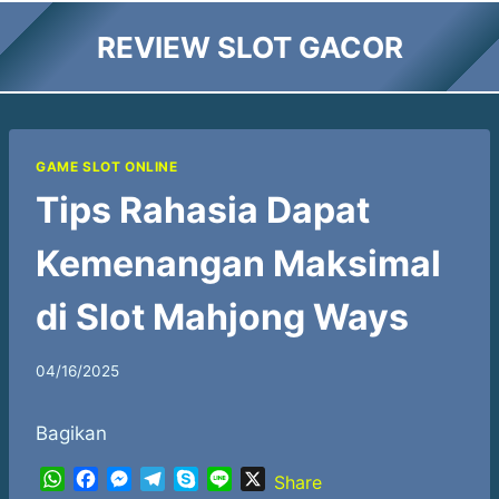
Skip
REVIEW SLOT GACOR
to
content
GAME SLOT ONLINE
Tips Rahasia Dapat
Kemenangan Maksimal
di Slot Mahjong Ways
04/16/2025
Bagikan
W
F
M
T
S
L
X
Share