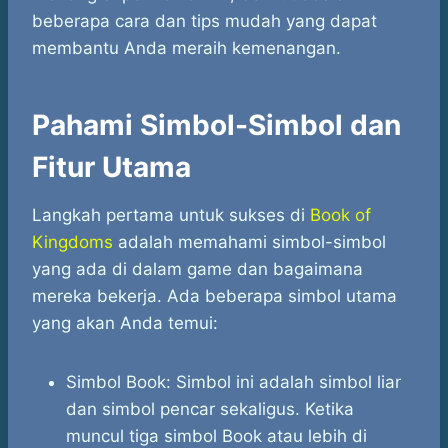
beberapa cara dan tips mudah yang dapat
membantu Anda meraih kemenangan.
Pahami Simbol-Simbol dan
Fitur Utama
Langkah pertama untuk sukses di
Book of
Kingdoms
adalah memahami simbol-simbol
yang ada di dalam game dan bagaimana
mereka bekerja. Ada beberapa simbol utama
yang akan Anda temui:
Simbol Book: Simbol ini adalah simbol liar
dan simbol pencar sekaligus. Ketika
muncul tiga simbol Book atau lebih di