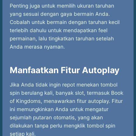
Penting juga untuk memilih ukuran taruhan
yang sesuai dengan gaya bermain Anda.
Cobalah untuk bermain dengan taruhan kecil
terlebih dahulu untuk mendapatkan feel
permainan, lalu tingkatkan taruhan setelah
Anda merasa nyaman.
Manfaatkan Fitur Autoplay
Jika Anda tidak ingin repot menekan tombol
spin berulang kali, banyak slot, termasuk Book
of Kingdoms, menawarkan fitur autoplay. Fitur
ini memungkinkan Anda untuk mengatur
sejumlah putaran otomatis, yang akan
dilakukan tanpa perlu mengklik tombol spin
setiap kali.