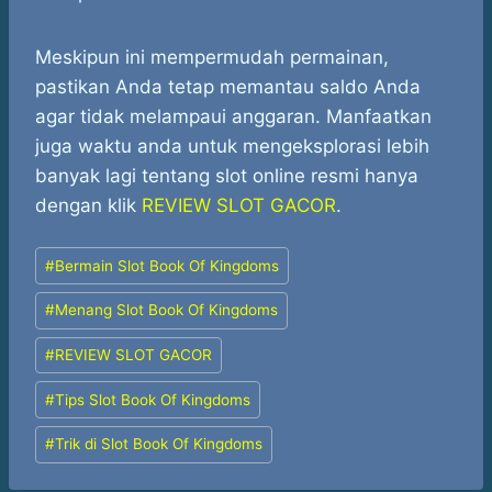
Meskipun ini mempermudah permainan,
pastikan Anda tetap memantau saldo Anda
agar tidak melampaui anggaran.
Manfaatkan
juga waktu anda untuk mengeksplorasi lebih
banyak lagi tentang slot online resmi hanya
dengan klik
REVIEW SLOT GACOR
.
Post
#
Bermain Slot Book Of Kingdoms
Tags:
#
Menang Slot Book Of Kingdoms
#
REVIEW SLOT GACOR
#
Tips Slot Book Of Kingdoms
#
Trik di Slot Book Of Kingdoms