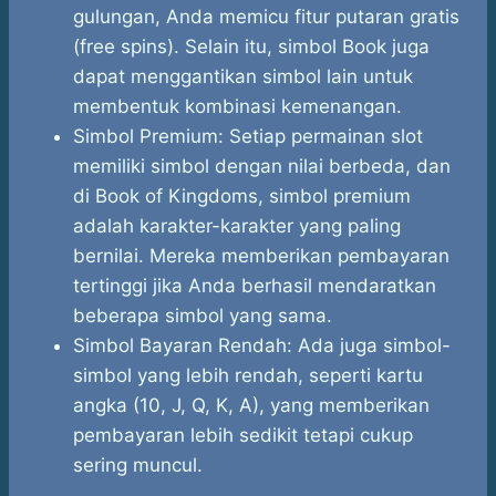
gulungan, Anda memicu fitur putaran gratis
(free spins). Selain itu, simbol Book juga
dapat menggantikan simbol lain untuk
membentuk kombinasi kemenangan.
Simbol Premium: Setiap permainan slot
memiliki simbol dengan nilai berbeda, dan
di Book of Kingdoms, simbol premium
adalah karakter-karakter yang paling
bernilai. Mereka memberikan pembayaran
tertinggi jika Anda berhasil mendaratkan
beberapa simbol yang sama.
Simbol Bayaran Rendah: Ada juga simbol-
simbol yang lebih rendah, seperti kartu
angka (10, J, Q, K, A), yang memberikan
pembayaran lebih sedikit tetapi cukup
sering muncul.