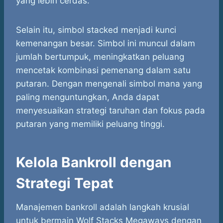
yang lebih cerdas.
Selain itu, simbol stacked menjadi kunci
kemenangan besar. Simbol ini muncul dalam
jumlah bertumpuk, meningkatkan peluang
mencetak kombinasi pemenang dalam satu
putaran. Dengan mengenali simbol mana yang
paling menguntungkan, Anda dapat
menyesuaikan strategi taruhan dan fokus pada
putaran yang memiliki peluang tinggi.
Kelola Bankroll dengan
Strategi Tepat
Manajemen bankroll adalah langkah krusial
untuk bermain Wolf Stacks Megaways dengan