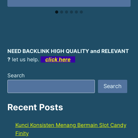
NEED BACKLINK HIGH QUALITY and RELEVANT
?
let us help.
click here
Search
Search
Recent Posts
Kunci Konsisten Menang Bermain Slot Candy
Finity