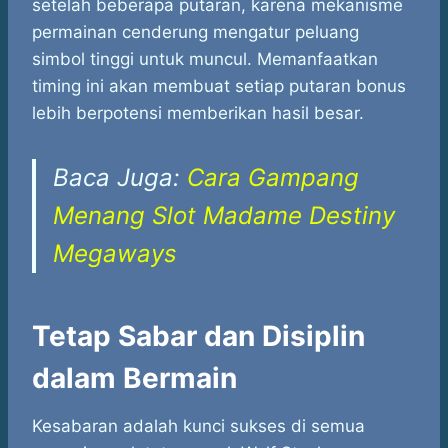
setelah beberapa putaran, karena mekanisme
permainan cenderung mengatur peluang
simbol tinggi untuk muncul. Memanfaatkan
timing ini akan membuat setiap putaran bonus
lebih berpotensi memberikan hasil besar.
Baca Juga:
Cara Gampang
Menang Slot Madame Destiny
Megaways
Tetap Sabar dan Disiplin
dalam Bermain
Kesabaran adalah kunci sukses di semua