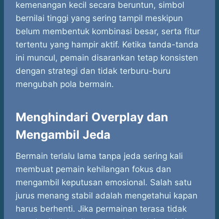
kemenangan kecil secara beruntun, simbol
bernilai tinggi yang sering tampil meskipun
belum membentuk kombinasi besar, serta fitur
tertentu yang hampir aktif. Ketika tanda-tanda
ini muncul, pemain disarankan tetap konsisten
dengan strategi dan tidak terburu-buru
mengubah pola bermain.
Menghindari Overplay dan
Mengambil Jeda
Bermain terlalu lama tanpa jeda sering kali
membuat pemain kehilangan fokus dan
mengambil keputusan emosional. Salah satu
jurus menang stabil adalah mengetahui kapan
harus berhenti. Jika permainan terasa tidak