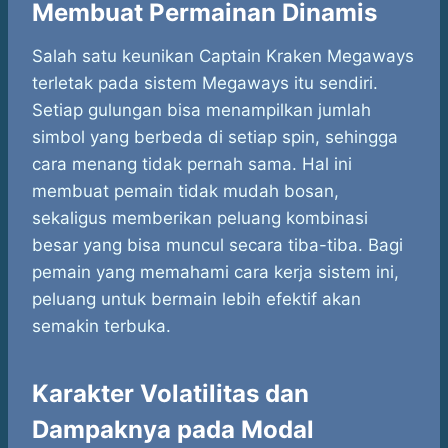
Membuat Permainan Dinamis
Salah satu keunikan Captain Kraken Megaways
terletak pada sistem Megaways itu sendiri.
Setiap gulungan bisa menampilkan jumlah
simbol yang berbeda di setiap spin, sehingga
cara menang tidak pernah sama. Hal ini
membuat pemain tidak mudah bosan,
sekaligus memberikan peluang kombinasi
besar yang bisa muncul secara tiba-tiba. Bagi
pemain yang memahami cara kerja sistem ini,
peluang untuk bermain lebih efektif akan
semakin terbuka.
Karakter Volatilitas dan
Dampaknya pada Modal