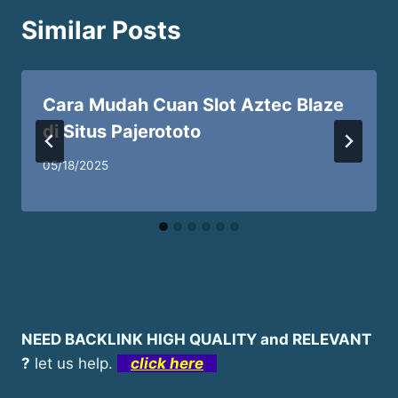
Similar Posts
Cara Mudah Cuan Slot Aztec Blaze
di Situs Pajerototo
05/18/2025
NEED BACKLINK HIGH QUALITY and RELEVANT
?
let us help.
click here