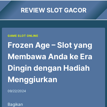
Skip
REVIEW SLOT GACOR
to
content
GAME SLOT ONLINE
Frozen Age – Slot yang
Membawa Anda ke Era
Dingin dengan Hadiah
Menggiurkan
09/22/2024
Bagikan