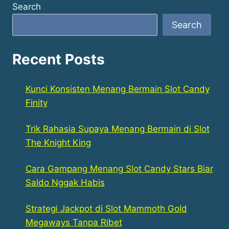
Search
Search
Recent Posts
Kunci Konsisten Menang Bermain Slot Candy
Finity
Trik Rahasia Supaya Menang Bermain di Slot
The Knight King
Cara Gampang Menang Slot Candy Stars Biar
Saldo Nggak Habis
Strategi Jackpot di Slot Mammoth Gold
Megaways Tanpa Ribet