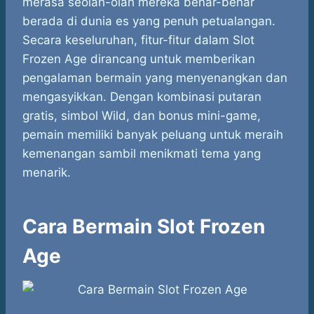
merasa seolah-olah mereka benar-benar
berada di dunia es yang penuh petualangan.
Secara keseluruhan, fitur-fitur dalam Slot
Frozen Age dirancang untuk memberikan
pengalaman bermain yang menyenangkan dan
mengasyikkan. Dengan kombinasi putaran
gratis, simbol Wild, dan bonus mini-game,
pemain memiliki banyak peluang untuk meraih
kemenangan sambil menikmati tema yang
menarik.
Cara Bermain Slot Frozen
Age