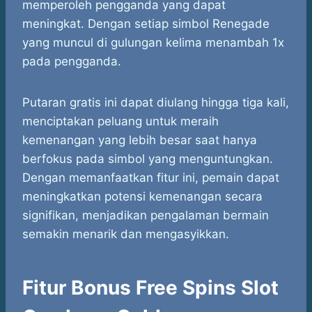
memperoleh pengganda yang dapat
meningkat. Dengan setiap simbol Renegade
yang muncul di gulungan kelima menambah 1x
pada pengganda.
Putaran gratis ini dapat diulang hingga tiga kali,
menciptakan peluang untuk meraih
kemenangan yang lebih besar saat hanya
berfokus pada simbol yang menguntungkan.
Dengan memanfaatkan fitur ini, pemain dapat
meningkatkan potensi kemenangan secara
signifikan, menjadikan pengalaman bermain
semakin menarik dan mengasyikkan.
Fitur Bonus Free Spins Slot