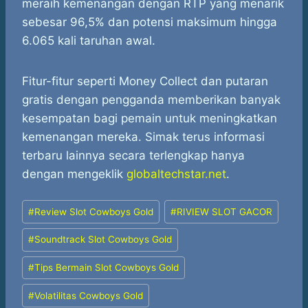
meraih kemenangan dengan RTP yang menarik
sebesar 96,5% dan potensi maksimum hingga
6.065 kali taruhan awal.
Fitur-fitur seperti Money Collect dan putaran
gratis dengan pengganda memberikan banyak
kesempatan bagi pemain untuk meningkatkan
kemenangan mereka. Simak terus informasi
terbaru lainnya secara terlengkap hanya
dengan mengeklik
globaltechstar.net
.
Post
#
Review Slot Cowboys Gold
#
RIVIEW SLOT GACOR
Tags:
#
Soundtrack Slot Cowboys Gold
#
Tips Bermain Slot Cowboys Gold
#
Volatilitas Cowboys Gold