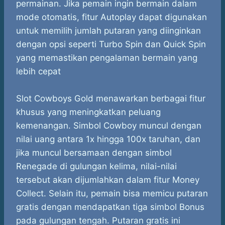
permainan. Jika pemain ingin bermain dalam
mode otomatis, fitur Autoplay dapat digunakan
untuk memilih jumlah putaran yang diinginkan
dengan opsi seperti Turbo Spin dan Quick Spin
yang memastikan pengalaman bermain yang
lebih cepat
Slot Cowboys Gold menawarkan berbagai fitur
khusus yang meningkatkan peluang
kemenangan.​ Simbol Cowboy muncul dengan
nilai uang antara 1x hingga 100x taruhan, dan
jika muncul bersamaan dengan simbol
Renegade di gulungan kelima, nilai-nilai
tersebut akan dijumlahkan dalam fitur Money
Collect. Selain itu, pemain bisa memicu putaran
gratis dengan mendapatkan tiga simbol Bonus
pada gulungan tengah. Putaran gratis ini