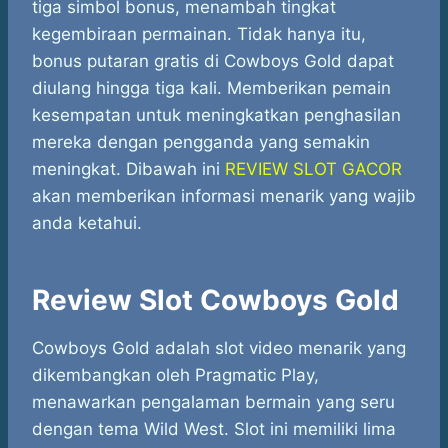
tiga simbol bonus, menambah tingkat
kegembiraan permainan. Tidak hanya itu,
bonus putaran gratis di Cowboys Gold dapat
diulang hingga tiga kali. Memberikan pemain
kesempatan untuk meningkatkan penghasilan
mereka dengan pengganda yang semakin
meningkat. Dibawah ini
REVIEW SLOT GACOR
akan memberikan informasi menarik yang wajib
anda ketahui.
Review Slot Cowboys Gold
Cowboys Gold adalah slot video menarik yang
dikembangkan oleh Pragmatic Play,
menawarkan pengalaman bermain yang seru
dengan tema Wild West. Slot ini memiliki lima