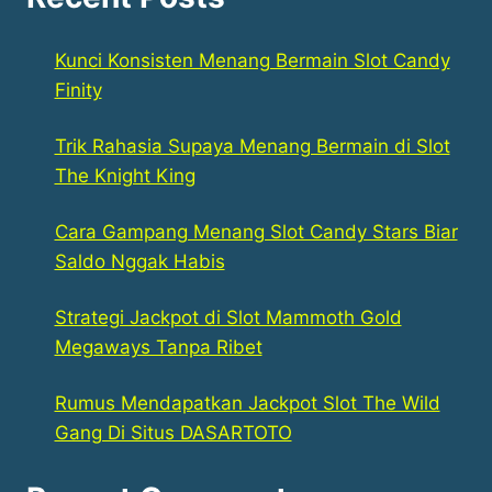
Kunci Konsisten Menang Bermain Slot Candy
Finity
Trik Rahasia Supaya Menang Bermain di Slot
The Knight King
Cara Gampang Menang Slot Candy Stars Biar
Saldo Nggak Habis
Strategi Jackpot di Slot Mammoth Gold
Megaways Tanpa Ribet
Rumus Mendapatkan Jackpot Slot The Wild
Gang Di Situs DASARTOTO