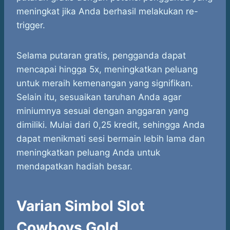
meningkat jika Anda berhasil melakukan re-
trigger.
Selama putaran gratis, pengganda dapat
mencapai hingga 5x, meningkatkan peluang
untuk meraih kemenangan yang signifikan.
Selain itu, sesuaikan taruhan Anda agar
miniumnya sesuai dengan anggaran yang
dimiliki. Mulai dari 0,25 kredit, sehingga Anda
dapat menikmati sesi bermain lebih lama dan
meningkatkan peluang Anda untuk
mendapatkan hadiah besar.
Varian Simbol Slot
Cowboys Gold