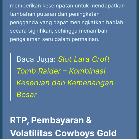
memberikan kesempatan untuk mendapatkan
tambahan putaran dan peningkatan
pengganda yang dapat meningkatkan hadiah
secara signifikan, sehingga menambah
pengalaman seru dalam permainan.
Baca Juga:
Slot Lara Croft
Tomb Raider – Kombinasi
Keseruan dan Kemenangan
Besar
RTP, Pembayaran &
Volatilitas Cowboys Gold