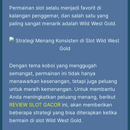
h
a
e
e
k
i
a
c
s
l
y
n
Permainan slot selalu menjadi favorit di
t
e
s
e
p
e
kalangan penggemar, dan salah satu yang
s
b
e
g
e
paling sangat menarik adalah Wild West Gold.
A
o
n
r
p
o
g
a
p
k
e
m
r
Dengan tema koboi yang menggugah
semangat, permainan ini tidak hanya
menawarkan kesenangan, tetapi juga peluang
untuk meraih kemenangan. Untuk membantu
Anda meningkatkan peluang menang, berikut
REVIEW SLOT GACOR
ini, akan memberikan
beberapa strategi yang bisa diterapkan ketika
bermain di slot Wild West Gold.