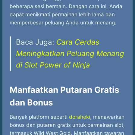
beberapa sesi bermain. Dengan cara ini, Anda
dapat menikmati permainan lebih lama dan
memperbesar peluang Anda untuk menang.
Baca Juga:
Cara Cerdas
Meningkatkan Peluang Menang
di Slot Power of Ninja
Manfaatkan Putaran Gratis
dan Bonus
Banyak platform seperti
dorahoki
,
menawarkan
bonus dan putaran gratis untuk permainan slot,
termasuk Wild West Gold. Manfaatkan tawaran