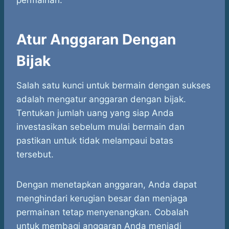
permainan.
Atur Anggaran Dengan
Bijak
Salah satu kunci untuk bermain dengan sukses
adalah mengatur anggaran dengan bijak.
Tentukan jumlah uang yang siap Anda
investasikan sebelum mulai bermain dan
pastikan untuk tidak melampaui batas
tersebut.
Dengan menetapkan anggaran, Anda dapat
menghindari kerugian besar dan menjaga
permainan tetap menyenangkan. Cobalah
untuk membagi anggaran Anda menjadi