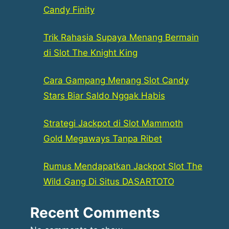
Candy Finity
Trik Rahasia Supaya Menang Bermain
di Slot The Knight King
Cara Gampang Menang Slot Candy
Stars Biar Saldo Nggak Habis
Strategi Jackpot di Slot Mammoth
Gold Megaways Tanpa Ribet
Rumus Mendapatkan Jackpot Slot The
Wild Gang Di Situs DASARTOTO
Recent Comments