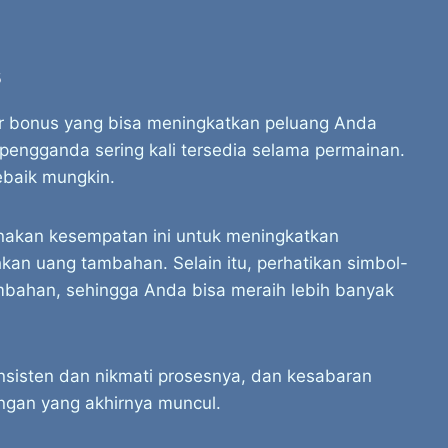
s
ur bonus yang bisa meningkatkan peluang Anda
 pengganda sering kali tersedia selama permainan.
sebaik mungkin.
unakan kesempatan ini untuk meningkatkan
n uang tambahan. Selain itu, perhatikan simbol-
bahan, sehingga Anda bisa meraih lebih banyak
sisten dan nikmati prosesnya, dan kesabaran
gan yang akhirnya muncul.