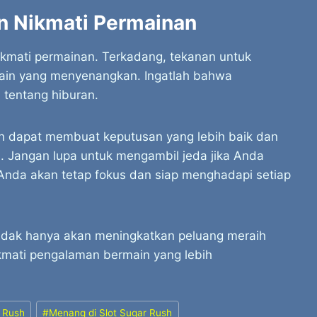
n Nikmati Permainan
nikmati permainan. Terkadang, tekanan untuk
in yang menyenangkan. Ingatlah bahwa
 tentang hiburan.
n dapat membuat keputusan yang lebih baik dan
. Jangan lupa untuk mengambil jeda jika Anda
, Anda akan tetap fokus dan siap menghadapi setiap
tidak hanya akan meningkatkan peluang meraih
ikmati pengalaman bermain yang lebih
r Rush
#
Menang di Slot Sugar Rush