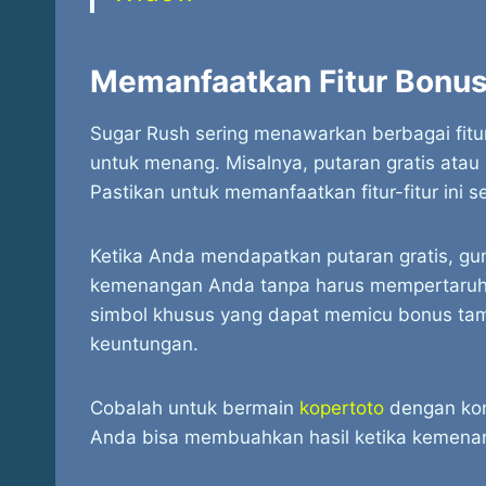
Memanfaatkan Fitur Bonu
Sugar Rush sering menawarkan berbagai fit
untuk menang. Misalnya, putaran gratis atau
Pastikan untuk memanfaatkan fitur-fitur ini 
Ketika Anda mendapatkan putaran gratis, g
kemenangan Anda tanpa harus mempertaruhka
simbol khusus yang dapat memicu bonus tam
keuntungan.
Cobalah untuk bermain
kopertoto
dengan kon
Anda bisa membuahkan hasil ketika kemenan