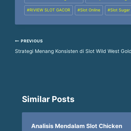
Tags:
#
RIVIEW SLOT GACOR
#
Slot Online
#
Slot Sugar
Post
PREVIOUS
Strategi Menang Konsisten di Slot Wild West Gol
navigation
Similar Posts
r
Analisis Mendalam Slot Chicken