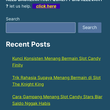
?
let us help.
click here
Search
Search
Recent Posts
Kunci Konsisten Menang Bermain Slot Candy
Finity
Trik Rahasia Supaya Menang Bermain di Slot
The Knight King
Cara Gampang Menang Slot Candy Stars Biar
Saldo Nggak Habis