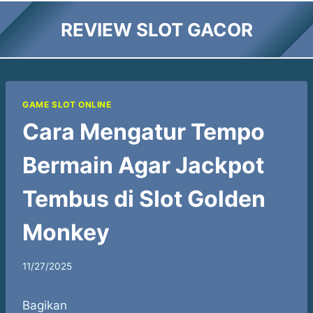
Skip
REVIEW SLOT GACOR
to
content
GAME SLOT ONLINE
Cara Mengatur Tempo
Bermain Agar Jackpot
Tembus di Slot Golden
Monkey
11/27/2025
Bagikan