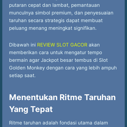
putaran cepat dan lambat, pemantauan
munculnya simbol premium, dan penyesuaian
taruhan secara strategis dapat membuat
peluang menang meningkat signifikan.
Dibawah ini
REVIEW SLOT GACOR
akan
memberikan cara untuk mengatur tempo
bermain agar Jackpot besar tembus di Slot
Golden Monkey dengan cara yang lebih ampuh
setiap saat.
Menentukan Ritme Taruhan
Yang Tepat
Ritme taruhan adalah fondasi utama dalam