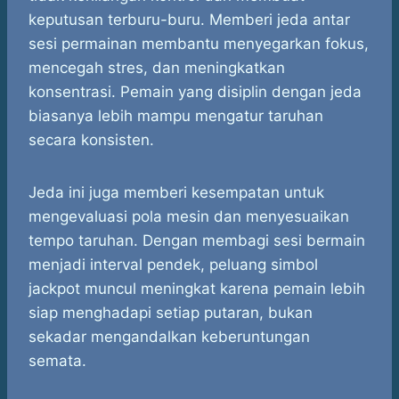
keputusan terburu-buru. Memberi jeda antar
sesi permainan membantu menyegarkan fokus,
mencegah stres, dan meningkatkan
konsentrasi. Pemain yang disiplin dengan jeda
biasanya lebih mampu mengatur taruhan
secara konsisten.
Jeda ini juga memberi kesempatan untuk
mengevaluasi pola mesin dan menyesuaikan
tempo taruhan. Dengan membagi sesi bermain
menjadi interval pendek, peluang simbol
jackpot muncul meningkat karena pemain lebih
siap menghadapi setiap putaran, bukan
sekadar mengandalkan keberuntungan
semata.