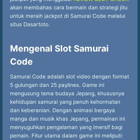
akan membahas cara bermain dan strategi jitu
untuk meraih jackpot di Samurai Code melalui
situs Dasartoto.
Mengenal Slot Samurai
Code
Samurai Code adalah slot video dengan format
5 gulungan dan 25 paylines. Game ini
mengusung tema budaya Jepang, khususnya
kehidupan samurai yang penuh kehormatan
dan keberanian. Dengan animasi bergaya
manga dan musik khas Jepang, permainan ini
menyuguhkan pengalaman yang imersif bagi
pemain. Fitur utama dalam game ini meliputi: