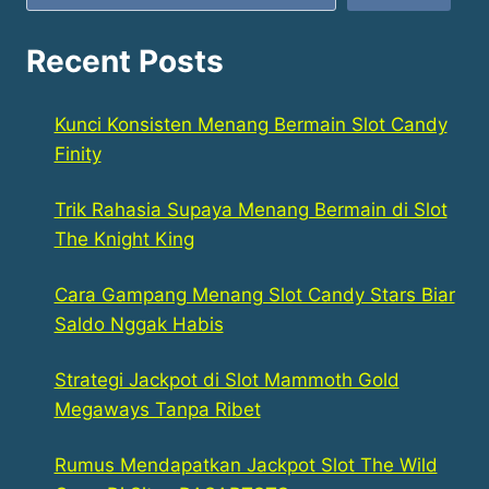
Recent Posts
Kunci Konsisten Menang Bermain Slot Candy
Finity
Trik Rahasia Supaya Menang Bermain di Slot
The Knight King
Cara Gampang Menang Slot Candy Stars Biar
Saldo Nggak Habis
Strategi Jackpot di Slot Mammoth Gold
Megaways Tanpa Ribet
Rumus Mendapatkan Jackpot Slot The Wild