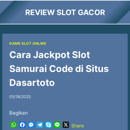
Skip
REVIEW SLOT GACOR
to
content
GAME SLOT ONLINE
Cara Jackpot Slot
Samurai Code di Situs
Dasartoto
05/18/2025
Bagikan
W
F
M
T
S
L
X
Share