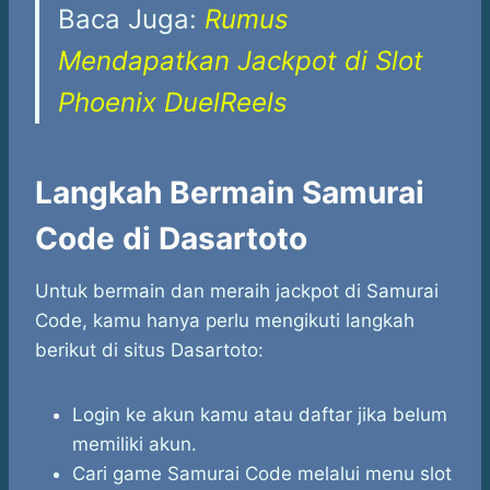
Baca Juga:
Rumus
Mendapatkan Jackpot di Slot
Phoenix DuelReels
Langkah Bermain Samurai
Code di Dasartoto
Untuk bermain dan meraih jackpot di Samurai
Code, kamu hanya perlu mengikuti langkah
berikut di situs Dasartoto:
Login ke akun kamu atau daftar jika belum
memiliki akun.
Cari game Samurai Code melalui menu slot