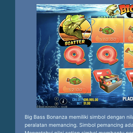
Big Bass Bonanza memiliki simbol dengan nila
peralatan memancing. Simbol pemancing adal
Mengetahui nilai setiap simbol membantu pe