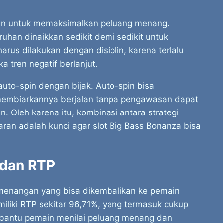
akan untuk memaksimalkan peluang menang.
ruhan dinaikkan sedikit demi sedikit untuk
rus dilakukan dengan disiplin, karena terlalu
a tren negatif berlanjut.
auto-spin dengan bijak. Auto-spin bisa
membiarkannya berjalan tanpa pengawasan dapat
. Oleh karena itu, kombinasi antara strategi
ran adalah kunci agar slot Big Bass Bonanza bisa
dan RTP
emenangan yang bisa dikembalikan ke pemain
iliki RTP sekitar 96,71%, yang termasuk cukup
mbantu pemain menilai peluang menang dan