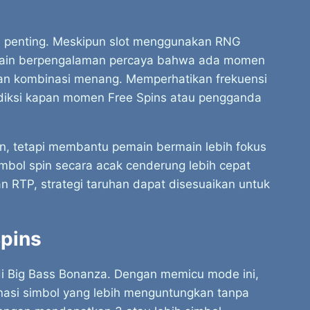
ga penting. Meskipun slot menggunakan RNG
ain berpengalaman percaya bahwa ada momen
an kombinasi menang. Memperhatikan frekuensi
iksi kapan momen Free Spins atau pengganda
n, tetapi membantu pemain bermain lebih fokus
bol spin secara acak cenderung lebih cepat
 RTP, strategi taruhan dapat disesuaikan untuk
Spins
 di Big Bass Bonanza. Dengan memicu mode ini,
si simbol yang lebih menguntungkan tanpa