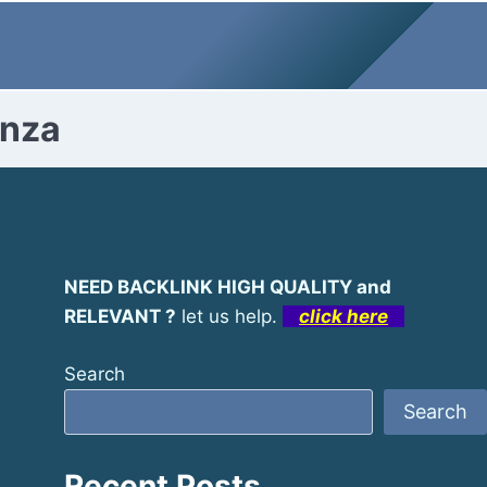
anza
NEED BACKLINK HIGH QUALITY and
RELEVANT ?
let us help.
click here
Search
Search
Recent Posts