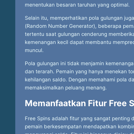
menentukan besaran taruhan yang optimal.
Selain itu, memperhatikan pola gulungan ju
(Random Number Generator), beberapa pem
tertentu saat gulungan cenderung memberik
kemenangan kecil dapat membantu mempred
muncul.
Pola gulungan ini tidak menjamin kemenanga
dan terarah. Pemain yang hanya menekan tom
kehilangan saldo. Dengan memahami pola dan
memaksimalkan peluang menang.
Memanfaatkan Fitur Free 
Free Spins adalah fitur yang sangat penting
pemain berkesempatan mendapatkan kombina