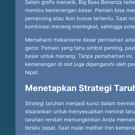
Selain grafis menarik, Big Bass Bonanza terke
memicu kemenangan besar. Pemain bisa me
pemancing atau ikon bonus tertentu. Saat m
kombinasi menang meningkat, sehingga poten
Memahami mekanisme dasar permainan adala
gacor. Pemain yang tahu simbol penting, payl
besar untuk menang. Tanpa pemahaman ini, st
kemenangan di slot juga dipengaruhi oleh pe
tepat.
Menetapkan Strategi Taru
Strategi taruhan menjadi kunci dalam bermai
disarankan untuk menyesuaikan nominal taru
taruhan rendah memungkinkan Anda memaha
terlalu cepat. Saat mulai melihat tren keme