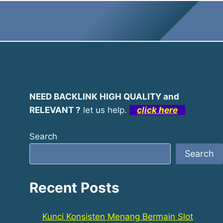
NEED BACKLINK HIGH QUALITY and
RELEVANT ?
let us help.
click here
Search
Search
Recent Posts
Kunci Konsisten Menang Bermain Slot