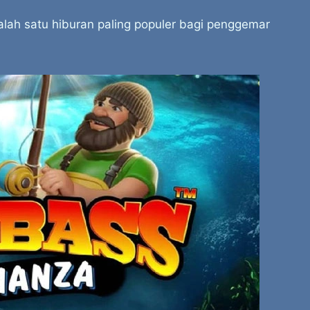
salah satu hiburan paling populer bagi penggemar