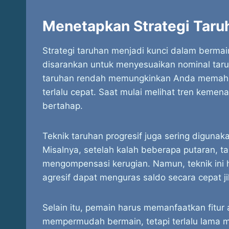
Menetapkan Strategi Taru
Strategi taruhan menjadi kunci dalam bermai
disarankan untuk menyesuaikan nominal taru
taruhan rendah memungkinkan Anda memaha
terlalu cepat. Saat mulai melihat tren keme
bertahap.
Teknik taruhan progresif juga sering digun
Misalnya, setelah kalah beberapa putaran, ta
mengompensasi kerugian. Namun, teknik ini ha
agresif dapat menguras saldo secara cepat jik
Selain itu, pemain harus memanfaatkan fitur 
mempermudah bermain, tetapi terlalu lama 