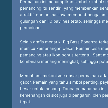
Permainan ini menampilkan simbol-simbol sep
pemancing itu sendiri, yang memberikan sens
atraktif, dan animasinya membuat pengalaman
gulungan dan 10 paylines tetap, sehingga
permainan.
Selain grafis menarik, Big Bass Bonanza terke
memicu kemenangan besar. Pemain bisa me
pemancing atau ikon bonus tertentu. Saat m
kombinasi menang meningkat, sehingga poten
Memahami mekanisme dasar permainan adala
gacor. Pemain yang tahu simbol penting, payl
besar untuk menang. Tanpa pemahaman ini, st
kemenangan di slot juga dipengaruhi oleh pe
tepat.