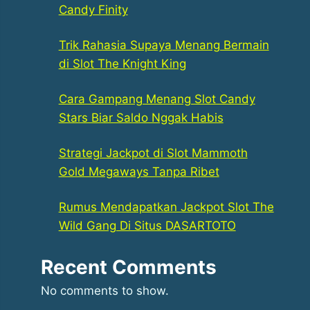
Candy Finity
Trik Rahasia Supaya Menang Bermain
di Slot The Knight King
Cara Gampang Menang Slot Candy
Stars Biar Saldo Nggak Habis
Strategi Jackpot di Slot Mammoth
Gold Megaways Tanpa Ribet
Rumus Mendapatkan Jackpot Slot The
Wild Gang Di Situs DASARTOTO
Recent Comments
No comments to show.