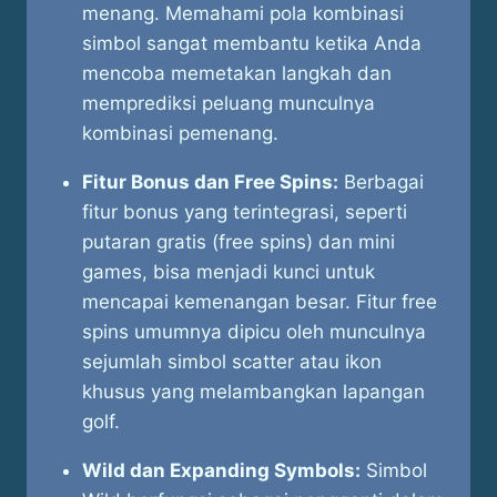
menang. Memahami pola kombinasi
simbol sangat membantu ketika Anda
mencoba memetakan langkah dan
memprediksi peluang munculnya
kombinasi pemenang.
Fitur Bonus dan Free Spins:
Berbagai
fitur bonus yang terintegrasi, seperti
putaran gratis (free spins) dan mini
games, bisa menjadi kunci untuk
mencapai kemenangan besar. Fitur free
spins umumnya dipicu oleh munculnya
sejumlah simbol scatter atau ikon
khusus yang melambangkan lapangan
golf.
Wild dan Expanding Symbols:
Simbol