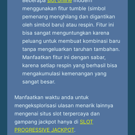
Beberapa
slot online
modern
menggunakan fitur tumble (simbol
pemenang menghilang dan digantikan
oleh simbol baru) atau respin. Fitur ini
bisa sangat menguntungkan karena
peluang untuk membuat kombinasi baru
tanpa mengeluarkan taruhan tambahan.
Manfaatkan fitur ini dengan sabar,
karena setiap respin yang berhasil bisa
mengakumulasi kemenangan yang
sangat besar.
Manfaatkan waktu anda untuk
mengeksplorisasi ulasan menarik lainnya
mengenai situs slot terpercaya dan
gampang jackpot hanya di
SLOT
PROGRESSIVE JACKPOT
.