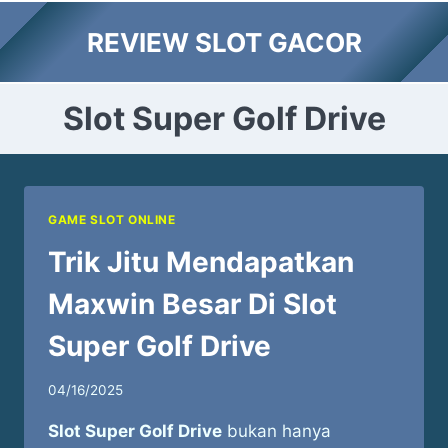
Skip
REVIEW SLOT GACOR
to
content
Slot Super Golf Drive
GAME SLOT ONLINE
Trik Jitu Mendapatkan
Maxwin Besar Di Slot
Super Golf Drive
04/16/2025
Slot Super Golf Drive
bukan hanya