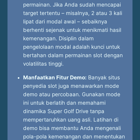
permainan. Jika Anda sudah mencapai
target tertentu – misalnya, 2 atau 3 kali
lipat dari modal awal – sebaiknya
berhenti sejenak untuk menikmati hasil
kemenangan. Disiplin dalam
pengelolaan modal adalah kunci untuk
bertahan dalam permainan slot dengan
volatilitas tinggi.
Manfaatkan Fitur Demo:
Banyak situs
penyedia slot juga menawarkan mode
demo atau percobaan. Gunakan mode
ini untuk berlatih dan memahami
dinamika Super Golf Drive tanpa
mempertaruhkan uang asli. Latihan di
demo bisa membantu Anda mengenali
pola-pola kemenangan dan menentukan