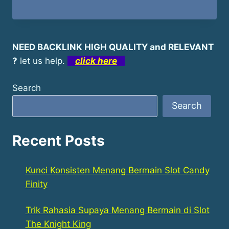
NEED BACKLINK HIGH QUALITY and RELEVANT
?
let us help.
click here
Search
Search
Recent Posts
Kunci Konsisten Menang Bermain Slot Candy
Finity
Trik Rahasia Supaya Menang Bermain di Slot
The Knight King