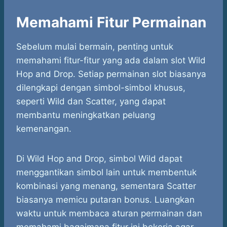
Memahami Fitur Permainan
Sebelum mulai bermain, penting untuk
memahami fitur-fitur yang ada dalam slot Wild
Hop and Drop. Setiap permainan slot biasanya
dilengkapi dengan simbol-simbol khusus,
seperti Wild dan Scatter, yang dapat
membantu meningkatkan peluang
kemenangan.
Di Wild Hop and Drop, simbol Wild dapat
menggantikan simbol lain untuk membentuk
kombinasi yang menang, sementara Scatter
biasanya memicu putaran bonus. Luangkan
waktu untuk membaca aturan permainan dan