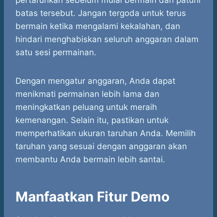
pertaruhkan sebelum mulai bermain dan patuhi
batas tersebut. Jangan tergoda untuk terus
bermain ketika mengalami kekalahan, dan
hindari menghabiskan seluruh anggaran dalam
satu sesi permainan.
Dengan mengatur anggaran, Anda dapat
menikmati permainan lebih lama dan
meningkatkan peluang untuk meraih
kemenangan. Selain itu, pastikan untuk
memperhatikan ukuran taruhan Anda. Memilih
taruhan yang sesuai dengan anggaran akan
membantu Anda bermain lebih santai.
Manfaatkan Fitur Demo