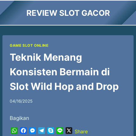
Skip
REVIEW SLOT GACOR
to
content
GAME SLOT ONLINE
Teknik Menang
Konsisten Bermain di
Slot Wild Hop and Drop
04/16/2025
Bagikan
W
F
M
T
S
L
X
Share