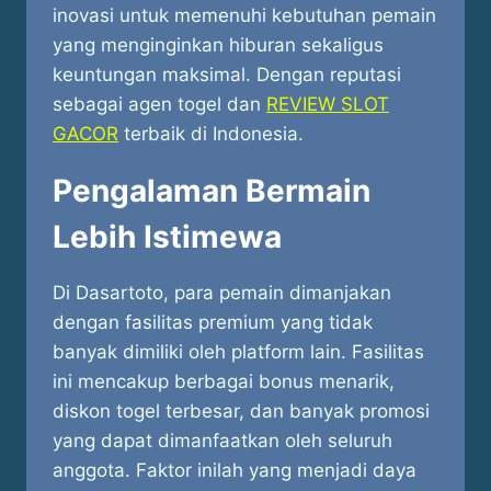
inovasi untuk memenuhi kebutuhan pemain
yang menginginkan hiburan sekaligus
keuntungan maksimal. Dengan reputasi
sebagai agen togel dan
REVIEW SLOT
GACOR
terbaik di Indonesia.
Pengalaman Bermain
Lebih Istimewa
Di Dasartoto, para pemain dimanjakan
dengan fasilitas premium yang tidak
banyak dimiliki oleh platform lain. Fasilitas
ini mencakup berbagai bonus menarik,
diskon togel terbesar, dan banyak promosi
yang dapat dimanfaatkan oleh seluruh
anggota. Faktor inilah yang menjadi daya