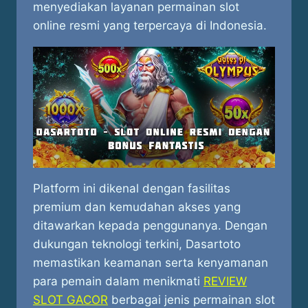
menyediakan layanan permainan slot
online resmi yang terpercaya di Indonesia.
Platform ini dikenal dengan fasilitas
premium dan kemudahan akses yang
ditawarkan kepada penggunanya. Dengan
dukungan teknologi terkini, Dasartoto
memastikan keamanan serta kenyamanan
para pemain dalam menikmati
REVIEW
SLOT GACOR
berbagai jenis permainan slot