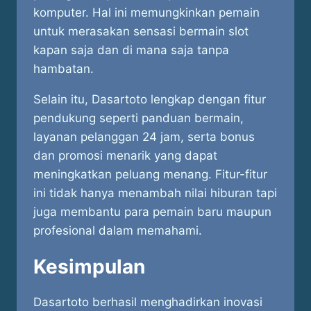
komputer. Hal ini memungkinkan pemain
untuk merasakan sensasi bermain slot
kapan saja dan di mana saja tanpa
hambatan.
Selain itu, Dasartoto lengkap dengan fitur
pendukung seperti panduan bermain,
layanan pelanggan 24 jam, serta bonus
dan promosi menarik yang dapat
meningkatkan peluang menang. Fitur-fitur
ini tidak hanya menambah nilai hiburan tapi
juga membantu para pemain baru maupun
profesional dalam memahami.
Kesimpulan
Dasartoto berhasil menghadirkan inovasi