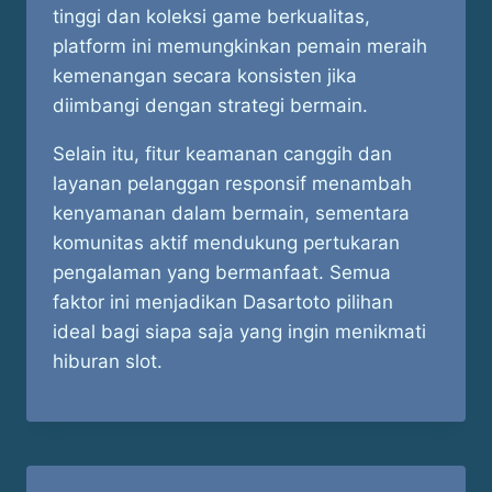
tinggi dan koleksi game berkualitas,
platform ini memungkinkan pemain meraih
kemenangan secara konsisten jika
diimbangi dengan strategi bermain.
Selain itu, fitur keamanan canggih dan
layanan pelanggan responsif menambah
kenyamanan dalam bermain, sementara
komunitas aktif mendukung pertukaran
pengalaman yang bermanfaat. Semua
faktor ini menjadikan Dasartoto pilihan
ideal bagi siapa saja yang ingin menikmati
hiburan slot.