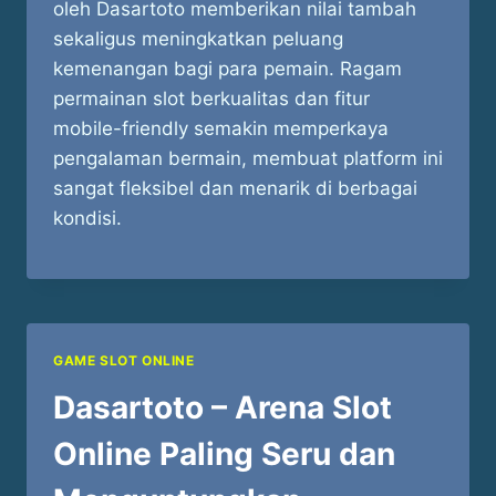
oleh Dasartoto memberikan nilai tambah
sekaligus meningkatkan peluang
kemenangan bagi para pemain. Ragam
permainan slot berkualitas dan fitur
mobile-friendly semakin memperkaya
pengalaman bermain, membuat platform ini
sangat fleksibel dan menarik di berbagai
kondisi.
GAME SLOT ONLINE
Dasartoto – Arena Slot
Online Paling Seru dan