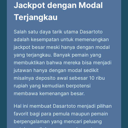
Jackpot dengan Modal
Terjangkau
Salah satu daya tarik utama Dasartoto
adalah kesempatan untuk memenangkan
jackpot besar meski hanya dengan modal
yang terjangkau. Banyak pemain yang
membuktikan bahwa mereka bisa menjadi
jutawan hanya dengan modal sedikit
misalnya deposito awal sebesar 10 ribu
rupiah yang kemudian berpotensi
membawa kemenangan besar.
Hal ini membuat Dasartoto menjadi pilihan
favorit bagi para pemula maupun pemain
berpengalaman yang mencari peluang