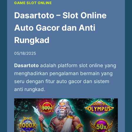
GAME SLOT ONLINE
Dasartoto – Slot Online
Auto Gacor dan Anti
Rungkad
05/18/2025
Dasartoto
adalah platform slot online yang
menghadirkan pengalaman bermain yang
seru dengan fitur auto gacor dan sistem
anti rungkad.