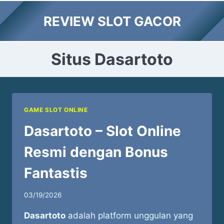
Skip
REVIEW SLOT GACOR
to
content
Situs Dasartoto
GAME SLOT ONLINE
Dasartoto – Slot Online
Resmi dengan Bonus
Fantastis
03/19/2026
Dasartoto
adalah platform unggulan yang