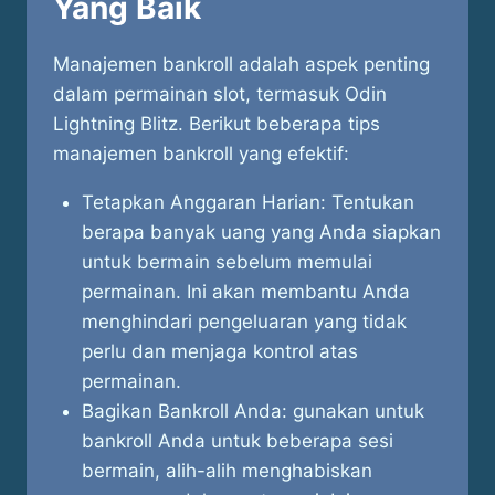
Yang Baik
Manajemen bankroll adalah aspek penting
dalam permainan slot, termasuk Odin
Lightning Blitz. Berikut beberapa tips
manajemen bankroll yang efektif:
Tetapkan Anggaran Harian: Tentukan
berapa banyak uang yang Anda siapkan
untuk bermain sebelum memulai
permainan. Ini akan membantu Anda
menghindari pengeluaran yang tidak
perlu dan menjaga kontrol atas
permainan.
Bagikan Bankroll Anda: gunakan untuk
bankroll Anda untuk beberapa sesi
bermain, alih-alih menghabiskan