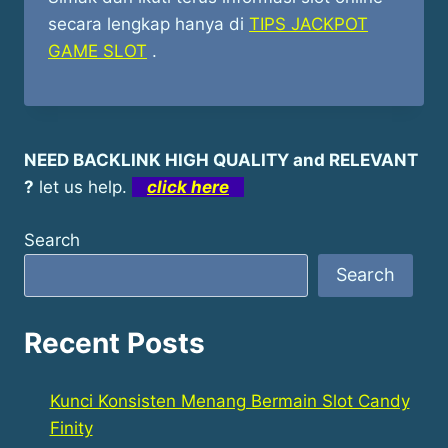
secara lengkap hanya di
TIPS JACKPOT
GAME SLOT
.
NEED BACKLINK HIGH QUALITY and RELEVANT
?
let us help.
click here
Search
Search
Recent Posts
Kunci Konsisten Menang Bermain Slot Candy
Finity