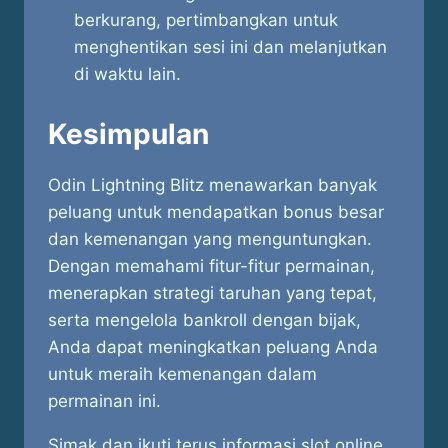
berkurang, pertimbangkan untuk
menghentikan sesi ini dan melanjutkan
di waktu lain.
Kesimpulan
Odin Lightning Blitz menawarkan banyak
peluang untuk mendapatkan bonus besar
dan kemenangan yang menguntungkan. ​
Dengan memahami fitur-fitur permainan,
menerapkan strategi taruhan yang tepat,
serta mengelola bankroll dengan bijak,
Anda dapat meningkatkan peluang Anda
untuk meraih kemenangan dalam
permainan ini.​
Simak dan ikuti terus informasi slot online