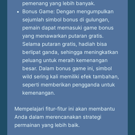
pemenang yang lebih banyak.
Bonus Game: Dengan mengumpulkan
sejumlah simbol bonus di gulungan,
pemain dapat memasuki game bonus
yang menawarkan putaran gratis.
Selama putaran gratis, hadiah bisa
berlipat ganda, sehingga meningkatkan
peluang untuk meraih kemenangan
besar. Dalam bonus game ini, simbol
wild sering kali memiliki efek tambahan,
seperti memberikan pengganda untuk
kemenangan.
Mempelajari fitur-fitur ini akan membantu
Anda dalam merencanakan strategi
permainan yang lebih baik.