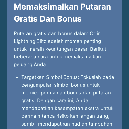
Memaksimalkan Putaran
Gratis Dan Bonus
Putaran gratis dan bonus dalam Odin
Lightning Blitz adalah momen penting
untuk meraih keuntungan besar. Berikut
beberapa cara untuk memaksimalkan
peluang Anda:
Targetkan Simbol Bonus: Fokuslah pada
pengumpulan simbol bonus untuk
memicu permainan bonus dan putaran
gratis. Dengan cara ini, Anda
mendapatkan kesempatan ekstra untuk
bermain tanpa risiko kehilangan uang,
sambil mendapatkan hadiah tambahan