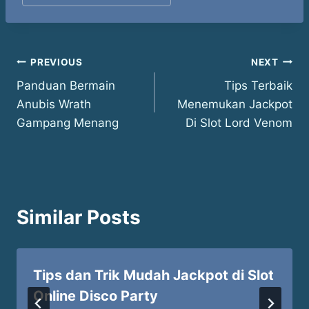
Post
PREVIOUS
NEXT
Panduan Bermain
Tips Terbaik
navigation
Anubis Wrath
Menemukan Jackpot
Gampang Menang
Di Slot Lord Venom
Similar Posts
Tips dan Trik Mudah Jackpot di Slot
Online Disco Party