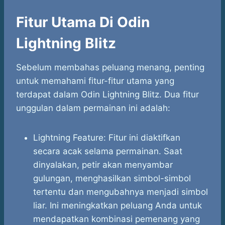
Fitur Utama Di Odin
Lightning Blitz
Sebelum membahas peluang menang, penting
untuk memahami fitur-fitur utama yang
terdapat dalam Odin Lightning Blitz. Dua fitur
unggulan dalam permainan ini adalah:
Lightning Feature: Fitur ini diaktifkan
secara acak selama permainan. Saat
dinyalakan, petir akan menyambar
gulungan, menghasilkan simbol-simbol
tertentu dan mengubahnya menjadi simbol
liar. Ini meningkatkan peluang Anda untuk
mendapatkan kombinasi pemenang yang