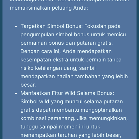
memaksimalkan peluang Anda:
Targetkan Simbol Bonus: Fokuslah pada
pengumpulan simbol bonus untuk memicu
permainan bonus dan putaran gratis.
Dengan cara ini, Anda mendapatkan
kesempatan ekstra untuk bermain tanpa
risiko kehilangan uang, sambil
mendapatkan hadiah tambahan yang lebih
besar.
Manfaatkan Fitur Wild Selama Bonus:
Simbol wild yang muncul selama putaran
gratis dapat membantu mengoptimalkan
kombinasi pemenang. Jika memungkinkan,
tunggu sampai momen ini untuk
menempatkan taruhan yang lebih besar,