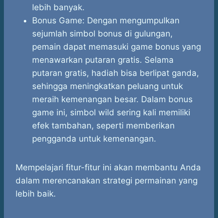
lebih banyak.
Bonus Game: Dengan mengumpulkan
sejumlah simbol bonus di gulungan,
pemain dapat memasuki game bonus yang
menawarkan putaran gratis. Selama
putaran gratis, hadiah bisa berlipat ganda,
sehingga meningkatkan peluang untuk
meraih kemenangan besar. Dalam bonus
game ini, simbol wild sering kali memiliki
efek tambahan, seperti memberikan
pengganda untuk kemenangan.
Mempelajari fitur-fitur ini akan membantu Anda
dalam merencanakan strategi permainan yang
lebih baik.