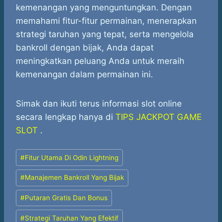
kemenangan yang menguntungkan. ​Dengan
memahami fitur-fitur permainan, menerapkan
strategi taruhan yang tepat, serta mengelola
bankroll dengan bijak, Anda dapat
meningkatkan peluang Anda untuk meraih
kemenangan dalam permainan ini.​
Simak dan ikuti terus informasi slot online
secara lengkap hanya di
TIPS JACKPOT GAME
SLOT
.
Post
#
Fitur Utama Di Odin Lightning
Tags:
#
Manajemen Bankroll Yang Bijak
#
Putaran Gratis Dan Bonus
#
Strategi Taruhan Yang Efektif