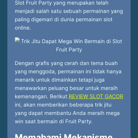
Slot Fruit Party yang merupakan telah
menjadi salah satu sebuah permainan yang
paling digemari di dunia permainan slot
online.
Dengan grafis yang cerah dan tema buah
yang menggoda, permainan ini tidak hanya
menarik untuk dimainkan tetapi juga
menawarkan peluang besar untuk meraih
kemenangan. Berikut
REVIEW SLOT GACOR
ini, akan memberikan beberapa trik jitu
yang dapat membantu Anda meraih mega
win saat bermain di Fruit Party.
Memahami Mekanisme