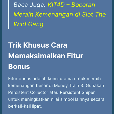
Baca Juga:
KIT4D – Bocoran
Meraih Kemenangan di Slot The
Wild Gang
Trik Khusus Cara
Memaksimalkan Fitur
Bonus
Fitur bonus adalah kunci utama untuk meraih
kemenangan besar di Money Train 3. Gunakan
Persistent Collector atau Persistent Sniper
untuk meningkatkan nilai simbol lainnya secara
berkali-kali lipat.