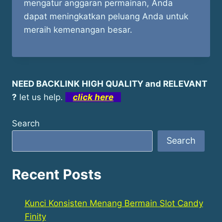
mengatur anggaran permainan, Anda
dapat meningkatkan peluang Anda untuk
meraih kemenangan besar.
NEED BACKLINK HIGH QUALITY and RELEVANT
?
let us help.
click here
Search
Search
Recent Posts
Kunci Konsisten Menang Bermain Slot Candy
Finity