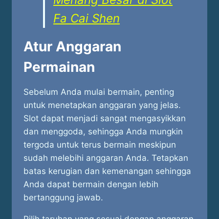
Fa Cai Shen
Atur Anggaran
Permainan
Sebelum Anda mulai bermain, penting
untuk menetapkan anggaran yang jelas.
Slot dapat menjadi sangat mengasyikkan
dan menggoda, sehingga Anda mungkin
tergoda untuk terus bermain meskipun
sudah melebihi anggaran Anda. Tetapkan
batas kerugian dan kemenangan sehingga
Anda dapat bermain dengan lebih
bertanggung jawab.