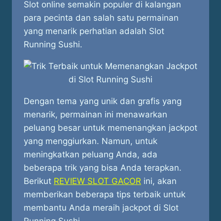
Slot online semakin populer di kalangan
para pecinta dan salah satu permainan
yang menarik perhatian adalah Slot
Running Sushi.
Dengan tema yang unik dan grafis yang
menarik, permainan ini menawarkan
peluang besar untuk memenangkan jackpot
yang menggiurkan. Namun, untuk
meningkatkan peluang Anda, ada
beberapa trik yang bisa Anda terapkan.
Berikut
REVIEW SLOT GACOR
ini, akan
memberikan beberapa tips terbaik untuk
membantu Anda meraih jackpot di Slot