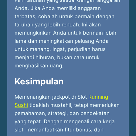
Pilih taruhan yang sesuai dengan anggaran
Anda. Jika Anda memiliki anggaran
terbatas, cobalah untuk bermain dengan
taruhan yang lebih rendah. Ini akan
memungkinkan Anda untuk bermain lebih
lama dan meningkatkan peluang Anda
untuk menang. Ingat, perjudian harus
menjadi hiburan, bukan cara untuk
menghasilkan uang.
Kesimpulan
Memenangkan jackpot di Slot
Running
Sushi
tidaklah mustahil, tetapi memerlukan
pemahaman, strategi, dan pendekatan
yang tepat. Dengan mengenali cara kerja
slot, memanfaatkan fitur bonus, dan