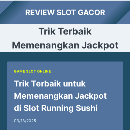
Skip
REVIEW SLOT GACOR
to
content
Trik Terbaik
Memenangkan Jackpot
GAME SLOT ONLINE
Trik Terbaik untuk
Memenangkan Jackpot
di Slot Running Sushi
03/13/2025