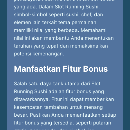
yang ada. Dalam Slot Running Sushi,
simbol-simbol seperti sushi, chef, dan
elemen lain terkait tema permainan
memiliki nilai yang berbeda. Memahami
nilai ini akan membantu Anda menentukan
taruhan yang tepat dan memaksimalkan
potensi kemenangan.
Manfaatkan Fitur Bonus
Salah satu daya tarik utama dari Slot
Running Sushi adalah fitur bonus yang
ditawarkannya. Fitur ini dapat memberikan
kesempatan tambahan untuk menang
besar. Pastikan Anda memanfaatkan setiap
fitur bonus yang tersedia, seperti putaran