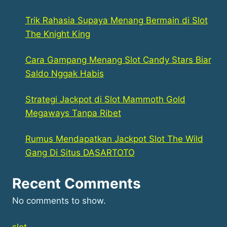
Trik Rahasia Supaya Menang Bermain di Slot
The Knight King
Cara Gampang Menang Slot Candy Stars Biar
Saldo Nggak Habis
Strategi Jackpot di Slot Mammoth Gold
Megaways Tanpa Ribet
Rumus Mendapatkan Jackpot Slot The Wild
Gang Di Situs DASARTOTO
Recent Comments
No comments to show.