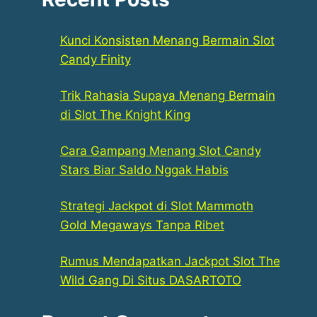
Kunci Konsisten Menang Bermain Slot
Candy Finity
Trik Rahasia Supaya Menang Bermain
di Slot The Knight King
Cara Gampang Menang Slot Candy
Stars Biar Saldo Nggak Habis
Strategi Jackpot di Slot Mammoth
Gold Megaways Tanpa Ribet
Rumus Mendapatkan Jackpot Slot The
Wild Gang Di Situs DASARTOTO