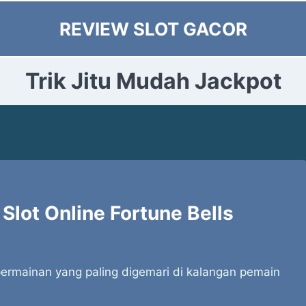
REVIEW SLOT GACOR
Trik Jitu Mudah Jackpot
 Slot Online Fortune Bells
 permainan yang paling digemari di kalangan pemain