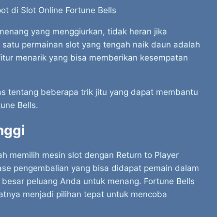
enang yang menggiurkan, tidak heran jika
h satu permainan slot yang tengah naik daun adalah
 fitur menarik yang bisa memberikan kesempatan
tentang beberapa trik jitu yang dapat membantu
une Bells.
nggi
h memilih mesin slot dengan Return to Player
tase pengembalian yang bisa didapat pemain dalam
n besar peluang Anda untuk menang. Fortune Bells
uatnya menjadi pilihan tepat untuk mencoba