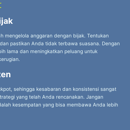
r
ijak
alah mengelola anggaran dengan bijak. Tentukan
 dan pastikan Anda tidak terbawa suasana. Dengan
bih lama dan meningkatkan peluang untuk
erugian.
ten
ckpot, sehingga kesabaran dan konsistensi sangat
trategi yang telah Anda rencanakan. Jangan
 adalah kesempatan yang bisa membawa Anda lebih