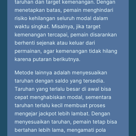
taruhan dan target kemenangan. Dengan
menetapkan batas, pemain menghindari
risiko kehilangan seluruh modal dalam
waktu singkat. Misalnya, jika target
kemenangan tercapai, pemain disarankan
berhenti sejenak atau keluar dari
permainan, agar kemenangan tidak hilang
karena putaran berikutnya.
Metode lainnya adalah menyesuaikan
taruhan dengan saldo yang tersedia.
Taruhan yang terlalu besar di awal bisa
cepat menghabiskan modal, sementara
taruhan terlalu kecil membuat proses
mengejar jackpot lebih lambat. Dengan
menyesuaikan taruhan, pemain tetap bisa
bertahan lebih lama, mengamati pola