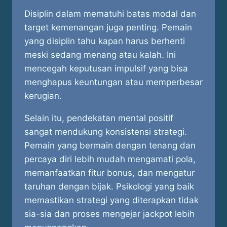
Disiplin dalam mematuhi batas modal dan
target kemenangan juga penting. Pemain
yang disiplin tahu kapan harus berhenti
meski sedang menang atau kalah. Ini
mencegah keputusan impulsif yang bisa
menghapus keuntungan atau memperbesar
kerugian.
Selain itu, pendekatan mental positif
sangat mendukung konsistensi strategi.
Pemain yang bermain dengan tenang dan
percaya diri lebih mudah mengamati pola,
memanfaatkan fitur bonus, dan mengatur
taruhan dengan bijak. Psikologi yang baik
memastikan strategi yang diterapkan tidak
sia-sia dan proses mengejar jackpot lebih