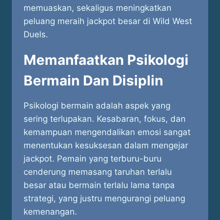
memuaskan, sekaligus meningkatkan
peluang meraih jackpot besar di Wild West
Duels.
Memanfaatkan Psikologi
Bermain Dan Disiplin
Psikologi bermain adalah aspek yang
sering terlupakan. Kesabaran, fokus, dan
kemampuan mengendalikan emosi sangat
menentukan kesuksesan dalam mengejar
jackpot. Pemain yang terburu-buru
cenderung memasang taruhan terlalu
besar atau bermain terlalu lama tanpa
strategi, yang justru mengurangi peluang
kemenangan.