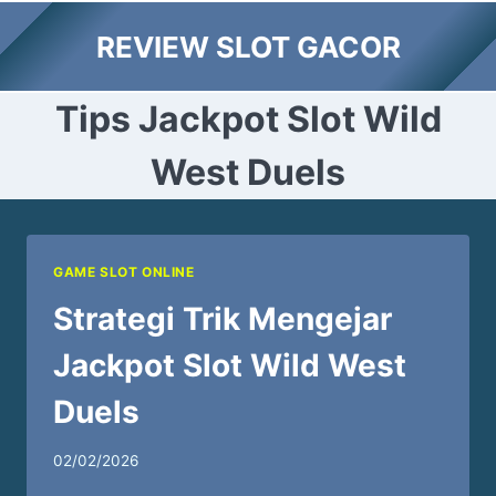
Skip
REVIEW SLOT GACOR
to
content
Tips Jackpot Slot Wild
West Duels
GAME SLOT ONLINE
Strategi Trik Mengejar
Jackpot Slot Wild West
Duels
02/02/2026