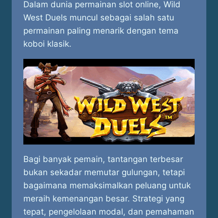
Dalam dunia permainan slot online, Wild
West Duels muncul sebagai salah satu
permainan paling menarik dengan tema
koboi klasik.
Bagi banyak pemain, tantangan terbesar
bukan sekadar memutar gulungan, tetapi
bagaimana memaksimalkan peluang untuk
meraih kemenangan besar. Strategi yang
tepat, pengelolaan modal, dan pemahaman