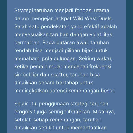
Strategi taruhan menjadi fondasi utama
dalam mengejar jackpot Wild West Duels.
Salah satu pendekatan yang efektif adalah
menyesuaikan taruhan dengan volatilitas
permainan. Pada putaran awal, taruhan
rendah bisa menjadi pilihan bijak untuk
memahami pola gulungan. Seiring waktu,
ketika pemain mulai mengenali frekuensi
simbol liar dan scatter, taruhan bisa
dinaikkan secara bertahap untuk
meningkatkan potensi kemenangan besar.
Selain itu, penggunaan strategi taruhan
progresif juga sering diterapkan. Misalnya,
setelah setiap kemenangan, taruhan
dinaikkan sedikit untuk memanfaatkan