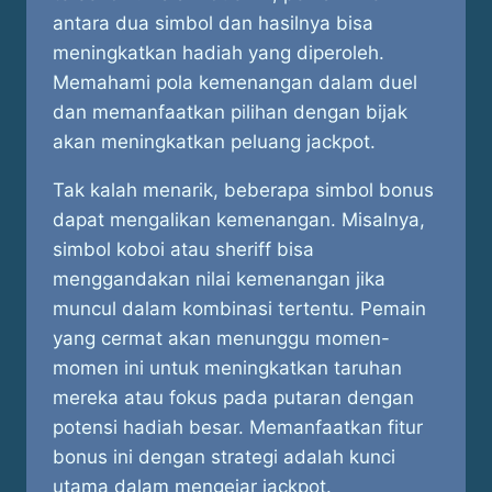
antara dua simbol dan hasilnya bisa
meningkatkan hadiah yang diperoleh.
Memahami pola kemenangan dalam duel
dan memanfaatkan pilihan dengan bijak
akan meningkatkan peluang jackpot.
Tak kalah menarik, beberapa simbol bonus
dapat mengalikan kemenangan. Misalnya,
simbol koboi atau sheriff bisa
menggandakan nilai kemenangan jika
muncul dalam kombinasi tertentu. Pemain
yang cermat akan menunggu momen-
momen ini untuk meningkatkan taruhan
mereka atau fokus pada putaran dengan
potensi hadiah besar. Memanfaatkan fitur
bonus ini dengan strategi adalah kunci
utama dalam mengejar jackpot.