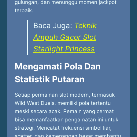
gulungan, dan menunggu momen jackpot
terbaik.
Baca Juga:
Teknik
Ampuh Gacor Slot
Starlight Princess
Mengamati Pola Dan
Statistik Putaran
Setiap permainan slot modern, termasuk
Wild West Duels, memiliki pola tertentu
meski secara acak. Pemain yang cermat
bisa memanfaatkan pengamatan ini untuk
strategi. Mencatat frekuensi simbol liar,
scatter, dan kemenangan besar membantu