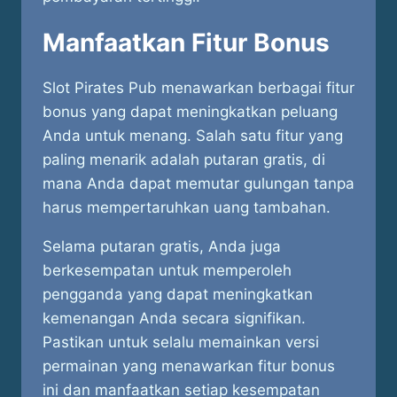
Manfaatkan Fitur Bonus
Slot Pirates Pub menawarkan berbagai fitur
bonus yang dapat meningkatkan peluang
Anda untuk menang. Salah satu fitur yang
paling menarik adalah putaran gratis, di
mana Anda dapat memutar gulungan tanpa
harus mempertaruhkan uang tambahan.
Selama putaran gratis, Anda juga
berkesempatan untuk memperoleh
pengganda yang dapat meningkatkan
kemenangan Anda secara signifikan.
Pastikan untuk selalu memainkan versi
permainan yang menawarkan fitur bonus
ini dan manfaatkan setiap kesempatan