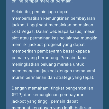
online tempat mereka bermain.
Selain itu, pemain juga dapat
memperhatikan kemungkinan pembayaran
jackpot tinggi saat memainkan permainan
Lost Vegas. Dalam beberapa kasus, mesin
slot atau permainan kasino lainnya mungkin
memiliki jackpot progresif yang dapat
memberikan pembayaran besar kepada
pemain yang beruntung. Pemain dapat
meningkatkan peluang mereka untuk
memenangkan jackpot dengan memahami
aturan permainan dan strategi yang tepat.
Dengan memahami tingkat pengembalian
(RTP) dan kemungkinan pembayaran
jackpot yang tinggi, pemain dapat
membuat keputusan yang lebih baik saat