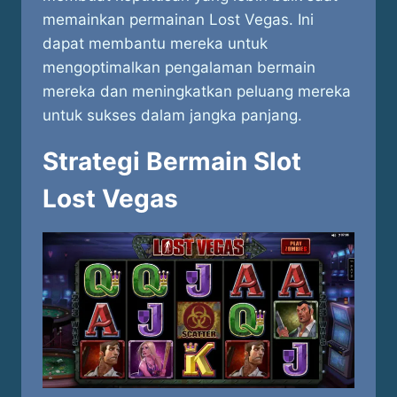
memainkan permainan Lost Vegas. Ini
dapat membantu mereka untuk
mengoptimalkan pengalaman bermain
mereka dan meningkatkan peluang mereka
untuk sukses dalam jangka panjang.
Strategi Bermain Slot
Lost Vegas