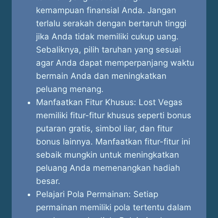
kemampuan finansial Anda. Jangan
terlalu serakah dengan bertaruh tinggi
jika Anda tidak memiliki cukup uang.
Sebaliknya, pilih taruhan yang sesuai
agar Anda dapat memperpanjang waktu
bermain Anda dan meningkatkan
peluang menang.
Manfaatkan Fitur Khusus: Lost Vegas
memiliki fitur-fitur khusus seperti bonus
putaran gratis, simbol liar, dan fitur
bonus lainnya. Manfaatkan fitur-fitur ini
sebaik mungkin untuk meningkatkan
peluang Anda memenangkan hadiah
besar.
Pelajari Pola Permainan: Setiap
permainan memiliki pola tertentu dalam