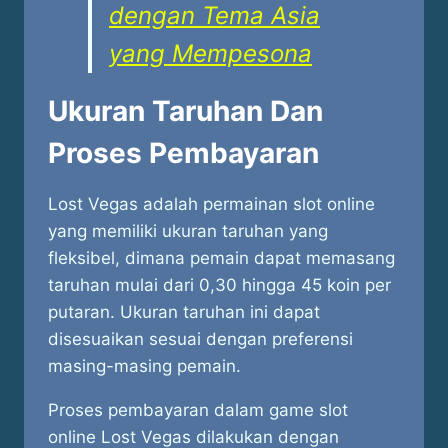
dengan Tema Asia
yang Mempesona
Ukuran Taruhan Dan
Proses Pembayaran
Lost Vegas adalah permainan slot online
yang memiliki ukuran taruhan yang
fleksibel, dimana pemain dapat memasang
taruhan mulai dari 0,30 hingga 45 koin per
putaran. Ukuran taruhan ini dapat
disesuaikan sesuai dengan preferensi
masing-masing pemain.
Proses pembayaran dalam game slot
online Lost Vegas dilakukan dengan