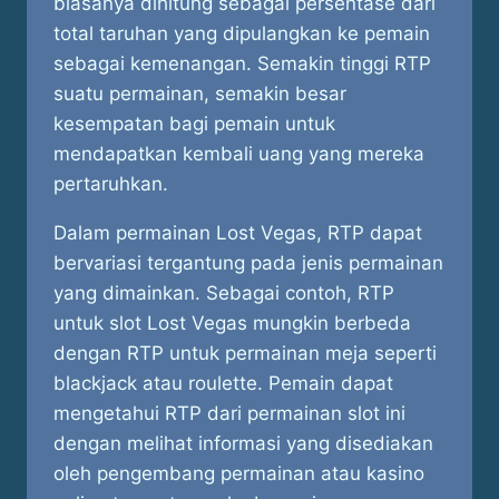
biasanya dihitung sebagai persentase dari
total taruhan yang dipulangkan ke pemain
sebagai kemenangan. Semakin tinggi RTP
suatu permainan, semakin besar
kesempatan bagi pemain untuk
mendapatkan kembali uang yang mereka
pertaruhkan.
Dalam permainan Lost Vegas, RTP dapat
bervariasi tergantung pada jenis permainan
yang dimainkan. Sebagai contoh, RTP
untuk slot Lost Vegas mungkin berbeda
dengan RTP untuk permainan meja seperti
blackjack atau roulette. Pemain dapat
mengetahui RTP dari permainan slot ini
dengan melihat informasi yang disediakan
oleh pengembang permainan atau kasino