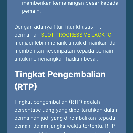
memberikan kemenangan besar kepada
pemain.
Dengan adanya fitur-fitur khusus ini,
permainan
SLOT PROGRESSIVE JACKPOT
menjadi lebih menarik untuk dimainkan dan
memberikan kesempatan kepada pemain
untuk memenangkan hadiah besar.
Tingkat Pengembalian
(RTP)
Tingkat pengembalian (RTP) adalah
persentase uang yang dipertaruhkan dalam
permainan judi yang dikembalikan kepada
pemain dalam jangka waktu tertentu. RTP