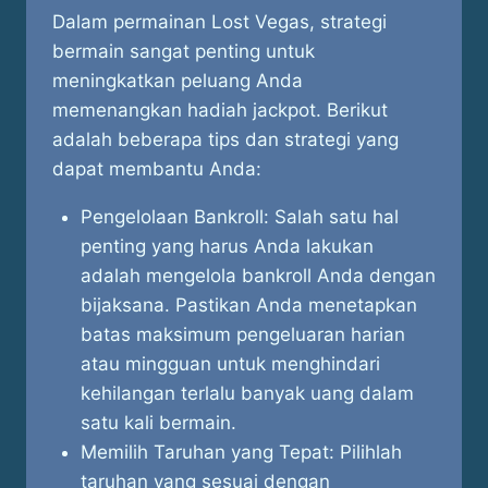
Dalam permainan Lost Vegas, strategi
bermain sangat penting untuk
meningkatkan peluang Anda
memenangkan hadiah jackpot. Berikut
adalah beberapa tips dan strategi yang
dapat membantu Anda:
Pengelolaan Bankroll: Salah satu hal
penting yang harus Anda lakukan
adalah mengelola bankroll Anda dengan
bijaksana. Pastikan Anda menetapkan
batas maksimum pengeluaran harian
atau mingguan untuk menghindari
kehilangan terlalu banyak uang dalam
satu kali bermain.
Memilih Taruhan yang Tepat: Pilihlah
taruhan yang sesuai dengan