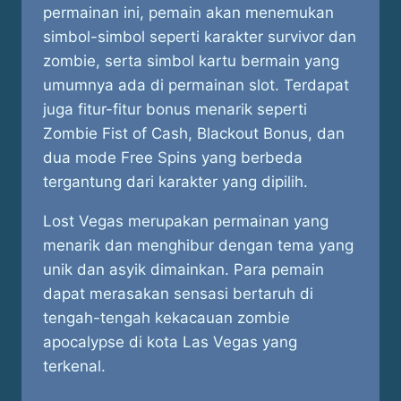
permainan ini, pemain akan menemukan
simbol-simbol seperti karakter survivor dan
zombie, serta simbol kartu bermain yang
umumnya ada di permainan slot. Terdapat
juga fitur-fitur bonus menarik seperti
Zombie Fist of Cash, Blackout Bonus, dan
dua mode Free Spins yang berbeda
tergantung dari karakter yang dipilih.
Lost Vegas merupakan permainan yang
menarik dan menghibur dengan tema yang
unik dan asyik dimainkan. Para pemain
dapat merasakan sensasi bertaruh di
tengah-tengah kekacauan zombie
apocalypse di kota Las Vegas yang
terkenal.