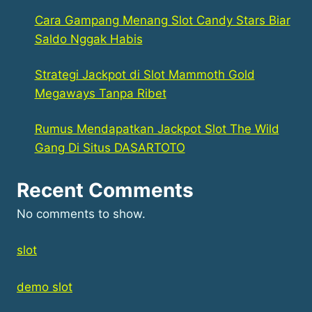
Cara Gampang Menang Slot Candy Stars Biar
Saldo Nggak Habis
Strategi Jackpot di Slot Mammoth Gold
Megaways Tanpa Ribet
Rumus Mendapatkan Jackpot Slot The Wild
Gang Di Situs DASARTOTO
Recent Comments
No comments to show.
slot
demo slot