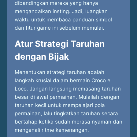
dibandingkan mereka yang hanya
mengandalkan insting. Jadi, luangkan
waktu untuk membaca panduan simbol
dan fitur game ini sebelum memulai.
Atur Strategi Taruhan
dengan Bijak
Menentukan strategi taruhan adalah
langkah krusial dalam bermain Croco el
Loco. Jangan langsung memasang taruhan
besar di awal permainan. Mulailah dengan
taruhan kecil untuk mempelajari pola
permainan, lalu tingkatkan taruhan secara
bertahap ketika sudah merasa nyaman dan
mengenali ritme kemenangan.