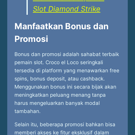
Slot Diamond Strike
Manfaatkan Bonus dan
Promosi
Bonus dan promosi adalah sahabat terbaik
pemain slot. Croco el Loco seringkali
tersedia di platform yang menawarkan free
spins, bonus deposit, atau cashback.
Menggunakan bonus ini secara bijak akan
meningkatkan peluang menang tanpa
harus mengeluarkan banyak modal
tambahan.
Selain itu, beberapa promosi bahkan bisa
memberi akses ke fitur eksklusif dalam