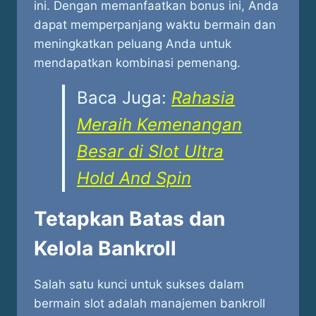
ini. Dengan memanfaatkan bonus ini, Anda
dapat memperpanjang waktu bermain dan
meningkatkan peluang Anda untuk
mendapatkan kombinasi pemenang.
Baca Juga:
Rahasia
Meraih Kemenangan
Besar di Slot Ultra
Hold And Spin
Tetapkan Batas dan
Kelola Bankroll
Salah satu kunci untuk sukses dalam
bermain slot adalah manajemen bankroll