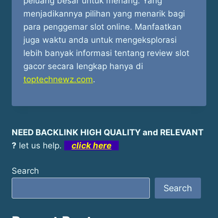
peluang besar untuk menang. Yang
menjadikannya pilihan yang menarik bagi
para penggemar slot online. Manfaatkan
juga waktu anda untuk mengeksplorasi
lebih banyak informasi tentang review slot
gacor secara lengkap hanya di
toptechnewz.com
.
NEED BACKLINK HIGH QUALITY and RELEVANT
?
let us help.
click here
Search
Search