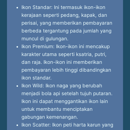
Ikon Standar: Ini termasuk ikon-ikon
kerajaan seperti pedang, kapak, dan
perisai, yang memberikan pembayaran
berbeda tergantung pada jumlah yang
muncul di gulungan.
Ikon Premium: Ikon-ikon ini mencakup
karakter utama seperti ksatria, putri,
dan raja. Ikon-ikon ini memberikan
pembayaran lebih tinggi dibandingkan
ikon standar.
Ikon Wild: Ikon naga yang berubah
menjadi bola api setelah tujuh putaran.
Ikon ini dapat menggantikan ikon lain
untuk membantu menciptakan
gabungan kemenangan.
Ikon Scatter: Ikon peti harta karun yang