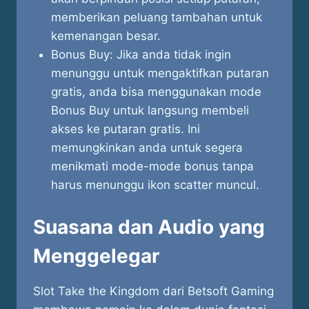
memberikan peluang tambahan untuk
kemenangan besar.
Bonus Buy: Jika anda tidak ingin
menunggu untuk mengaktifkan putaran
gratis, anda bisa menggunakan mode
Bonus Buy untuk langsung membeli
akses ke putaran gratis. Ini
memungkinkan anda untuk segera
menikmati mode-mode bonus tanpa
harus menunggu ikon scatter muncul.
Suasana dan Audio yang
Menggelegar
Slot Take the Kingdom dari Betsoft Gaming