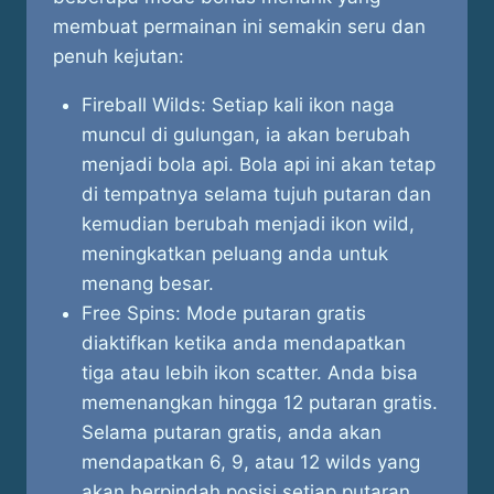
membuat permainan ini semakin seru dan
penuh kejutan:
Fireball Wilds: Setiap kali ikon naga
muncul di gulungan, ia akan berubah
menjadi bola api. Bola api ini akan tetap
di tempatnya selama tujuh putaran dan
kemudian berubah menjadi ikon wild,
meningkatkan peluang anda untuk
menang besar.
Free Spins: Mode putaran gratis
diaktifkan ketika anda mendapatkan
tiga atau lebih ikon scatter. Anda bisa
memenangkan hingga 12 putaran gratis.
Selama putaran gratis, anda akan
mendapatkan 6, 9, atau 12 wilds yang
akan berpindah posisi setiap putaran,