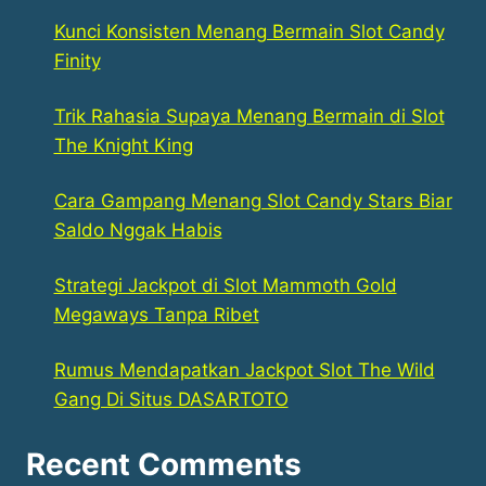
Kunci Konsisten Menang Bermain Slot Candy
Finity
Trik Rahasia Supaya Menang Bermain di Slot
The Knight King
Cara Gampang Menang Slot Candy Stars Biar
Saldo Nggak Habis
Strategi Jackpot di Slot Mammoth Gold
Megaways Tanpa Ribet
Rumus Mendapatkan Jackpot Slot The Wild
Gang Di Situs DASARTOTO
Recent Comments