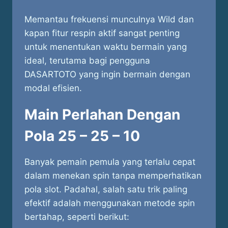
Memantau frekuensi munculnya Wild dan
kapan fitur respin aktif sangat penting
untuk menentukan waktu bermain yang
ideal, terutama bagi pengguna
DASARTOTO yang ingin bermain dengan
modal efisien.
Main Perlahan Dengan
Pola 25 – 25 – 10
Banyak pemain pemula yang terlalu cepat
dalam menekan spin tanpa memperhatikan
pola slot. Padahal, salah satu trik paling
efektif adalah menggunakan metode spin
bertahap, seperti berikut: