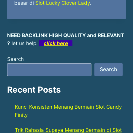
besar di
Slot Lucky Clover Lady
.
NEED BACKLINK HIGH QUALITY and RELEVANT
?
let us help.
click here
Search
Search
Recent Posts
Kunci Konsisten Menang Bermain Slot Candy
Finity
Trik Rahasia Supaya Menang Bermain di Slot