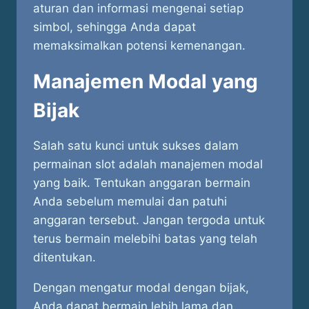
aturan dan informasi mengenai setiap
simbol, sehingga Anda dapat
memaksimalkan potensi kemenangan.
Manajemen Modal yang
Bijak
Salah satu kunci untuk sukses dalam
permainan slot adalah manajemen modal
yang baik. Tentukan anggaran bermain
Anda sebelum memulai dan patuhi
anggaran tersebut. Jangan tergoda untuk
terus bermain melebihi batas yang telah
ditentukan.
Dengan mengatur modal dengan bijak,
Anda dapat bermain lebih lama dan