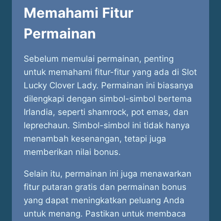
Memahami Fitur
Permainan
Sebelum memulai permainan, penting
untuk memahami fitur-fitur yang ada di Slot
Lucky Clover Lady. Permainan ini biasanya
dilengkapi dengan simbol-simbol bertema
Irlandia, seperti shamrock, pot emas, dan
leprechaun. Simbol-simbol ini tidak hanya
menambah kesenangan, tetapi juga
memberikan nilai bonus.
Selain itu, permainan ini juga menawarkan
fitur putaran gratis dan permainan bonus
yang dapat meningkatkan peluang Anda
untuk menang. Pastikan untuk membaca