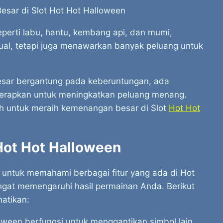
erti labu, hantu, kembang api, dan mumi,
sual, tetapi juga menawarkan banyak peluang untuk
besar bergantung pada keberuntungan, ada
 terapkan untuk meningkatkan peluang menang.
ah untuk meraih kemenangan besar di Slot
Hot Hot
 Hot Hot Halloween
untuk memahami berbagai fitur yang ada di Hot
sangat memengaruhi hasil permainan Anda. Berikut
hatikan:
oween berfungsi untuk menggantikan simbol lain,