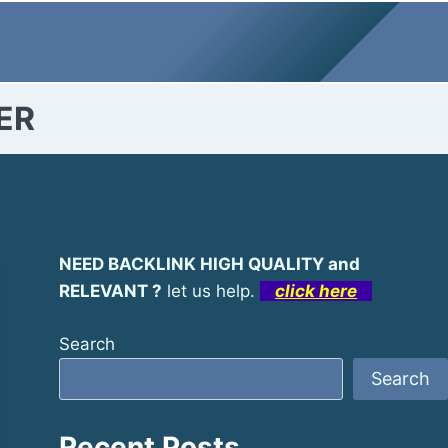
ER
NEED BACKLINK HIGH QUALITY and
RELEVANT ?
let us help.
click here
Search
Search
Recent Posts