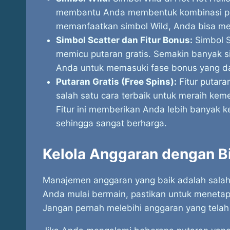
membantu Anda membentuk kombinasi p
memanfaatkan simbol Wild, Anda bisa m
Simbol Scatter dan Fitur Bonus:
Simbol S
memicu putaran gratis. Semakin banyak s
Anda untuk memasuki fase bonus yang d
Putaran Gratis (Free Spins):
Fitur putaran
salah satu cara terbaik untuk meraih k
Fitur ini memberikan Anda lebih banyak
sehingga sangat berharga.
Kelola Anggaran dengan B
Manajemen anggaran yang baik adalah salah
Anda mulai bermain, pastikan untuk menetap
Jangan pernah melebihi anggaran yang telah