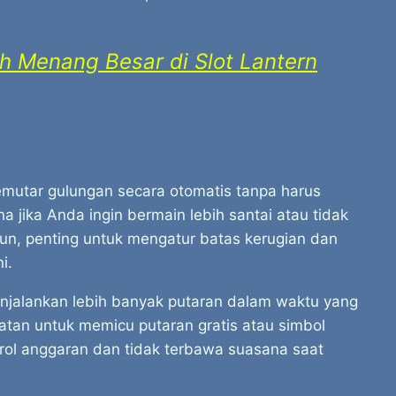
 Menang Besar di Slot Lantern
mutar gulungan secara otomatis tanpa harus
a jika Anda ingin bermain lebih santai atau tidak
mun, penting untuk mengatur batas kerugian dan
i.
njalankan lebih banyak putaran dalam waktu yang
tan untuk memicu putaran gratis atau simbol
trol anggaran dan tidak terbawa suasana saat