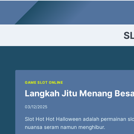
Skip
to
content
S
GAME SLOT ONLINE
Langkah Jitu Menang Besar
03/12/2025
Slot Hot Hot Halloween adalah permainan s
nuansa seram namun menghibur.