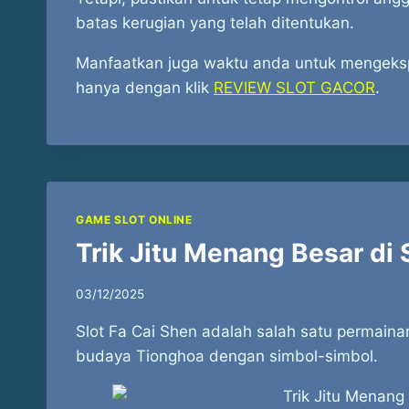
batas kerugian yang telah ditentukan.
Manfaatkan juga waktu anda untuk mengeksplo
hanya dengan klik
REVIEW SLOT GACOR
.
GAME SLOT ONLINE
Trik Jitu Menang Besar di 
03/12/2025
Slot Fa Cai Shen adalah salah satu permain
budaya Tionghoa dengan simbol-simbol.