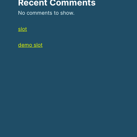
Recent Comments
No comments to show.
slot
demo slot