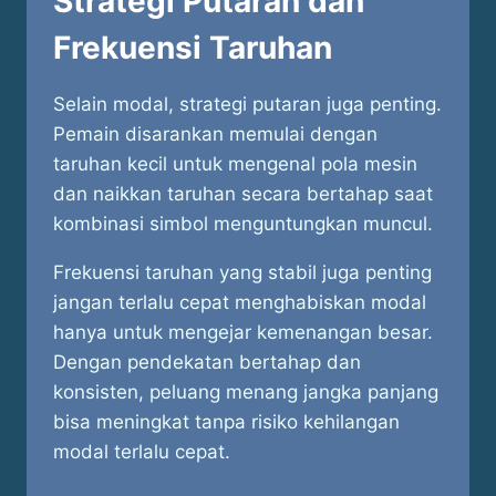
Strategi Putaran dan
Frekuensi Taruhan
Selain modal, strategi putaran juga penting.
Pemain disarankan memulai dengan
taruhan kecil untuk mengenal pola mesin
dan naikkan taruhan secara bertahap saat
kombinasi simbol menguntungkan muncul.
Frekuensi taruhan yang stabil juga penting
jangan terlalu cepat menghabiskan modal
hanya untuk mengejar kemenangan besar.
Dengan pendekatan bertahap dan
konsisten, peluang menang jangka panjang
bisa meningkat tanpa risiko kehilangan
modal terlalu cepat.