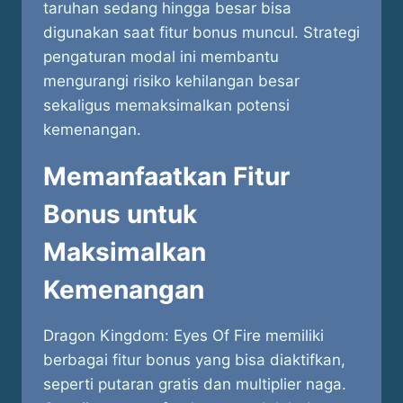
taruhan sedang hingga besar bisa
digunakan saat fitur bonus muncul. Strategi
pengaturan modal ini membantu
mengurangi risiko kehilangan besar
sekaligus memaksimalkan potensi
kemenangan.
Memanfaatkan Fitur
Bonus untuk
Maksimalkan
Kemenangan
Dragon Kingdom: Eyes Of Fire memiliki
berbagai fitur bonus yang bisa diaktifkan,
seperti putaran gratis dan multiplier naga.