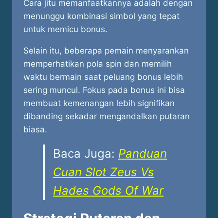
Cara jitu memanfaatkannya adalah dengan
menunggu kombinasi simbol yang tepat
untuk memicu bonus.
Selain itu, beberapa pemain menyarankan
memperhatikan pola spin dan memilih
waktu bermain saat peluang bonus lebih
sering muncul. Fokus pada bonus ini bisa
membuat kemenangan lebih signifikan
dibanding sekadar mengandalkan putaran
biasa.
Baca Juga:
Panduan
Cuan Slot Zeus Vs
Hades Gods Of War