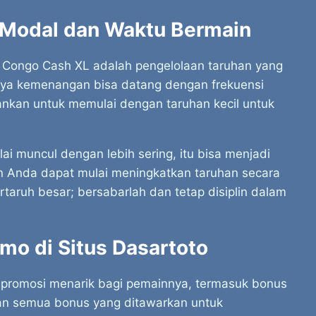
 Modal dan Waktu Bermain
di Congo Cash XL adalah pengelolaan taruhan yang
artinya kemenangan bisa datang dengan frekuensi
rankan untuk memulai dengan taruhan kecil untuk
lai muncul dengan lebih sering, itu bisa menjadi
 Anda dapat mulai meningkatkan taruhan secara
taruh besar; bersabarlah dan tetap disiplin dalam
mo di Situs Dasartoto
 promosi menarik bagi pemainnya, termasuk bonus
kan semua bonus yang ditawarkan untuk