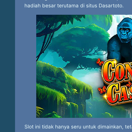
hadiah besar terutama di situs Dasartoto.
Slot ini tidak hanya seru untuk dimainkan, tet