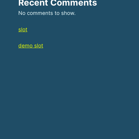
Recent Comments
No comments to show.
slot
demo slot