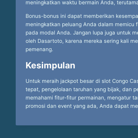
meningkatkan waktu bermain Anda, terutam
Bonus-bonus ini dapat memberikan kesempat
meningkatkan peluang Anda dalam memicu fit
pada modal Anda. Jangan lupa juga untuk me
oleh Dasartoto, karena mereka sering kali 
pemenang.
Kesimpulan
Untuk meraih jackpot besar di slot Congo Ca
tepat, pengelolaan taruhan yang bijak, dan
memahami fitur-fitur permainan, mengatur ta
promosi dan event yang ada, Anda dapat men