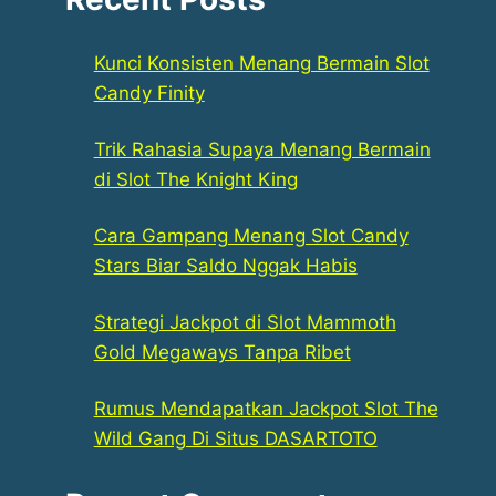
Kunci Konsisten Menang Bermain Slot
Candy Finity
Trik Rahasia Supaya Menang Bermain
di Slot The Knight King
Cara Gampang Menang Slot Candy
Stars Biar Saldo Nggak Habis
Strategi Jackpot di Slot Mammoth
Gold Megaways Tanpa Ribet
Rumus Mendapatkan Jackpot Slot The
Wild Gang Di Situs DASARTOTO