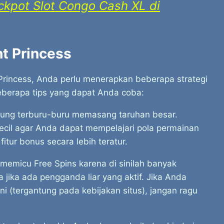
ckpot Slot Congo Cash XL di
ht Princess
 Princess, Anda perlu menerapkan beberapa strategi
beberapa tips yang dapat Anda coba:
sung terburu-buru memasang taruhan besar.
cil agar Anda dapat mempelajari pola permainan
tur bonus secara lebih teratur.
 memicu Free Spins karena di sinilah banyak
jika ada pengganda liar yang aktif. Jika Anda
ni (tergantung pada kebijakan situs), jangan ragu