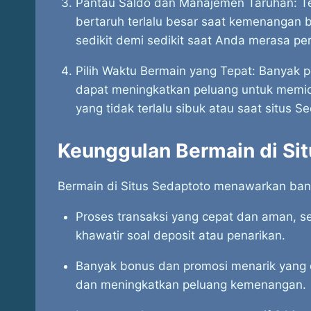
Pantau Saldo dan Manajemen Taruhan: Tet
bertaruh terlalu besar saat kemenangan 
sedikit demi sedikit saat Anda merasa p
Pilih Waktu Bermain yang Tepat: Banyak 
dapat meningkatkan peluang untuk memicu
yang tidak terlalu sibuk atau saat situs
Keunggulan Bermain di Si
Bermain di Situs Sedaptoto menawarkan bany
Proses transaksi yang cepat dan aman, 
khawatir soal deposit atau penarikan.
Banyak bonus dan promosi menarik yan
dan meningkatkan peluang kemenangan.