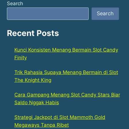
Search
Search
Recent Posts
Kunci Konsisten Menang Bermain Slot Candy
Finity
Trik Rahasia Supaya Menang Bermain di Slot
The Knight King
Cara Gampang Menang Slot Candy Stars Biar
Saldo Nggak Habis
Strategi Jackpot di Slot Mammoth Gold
Megaways Tanpa Ribet