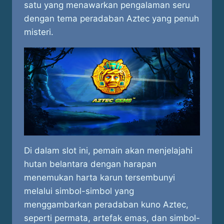
satu yang menawarkan pengalaman seru
dengan tema peradaban Aztec yang penuh
misteri.
Di dalam slot ini, pemain akan menjelajahi
hutan belantara dengan harapan
menemukan harta karun tersembunyi
melalui simbol-simbol yang
menggambarkan peradaban kuno Aztec,
seperti permata, artefak emas, dan simbol-