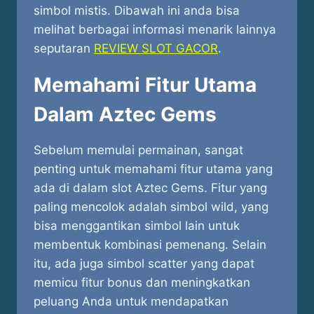
simbol mistis. Dibawah ini anda bisa
melihat berbagai informasi menarik lainnya
seputaran
REVIEW SLOT GACOR
.
Memahami Fitur Utama
Dalam Aztec Gems
Sebelum memulai permainan, sangat
penting untuk memahami fitur utama yang
ada di dalam slot Aztec Gems. Fitur yang
paling mencolok adalah simbol wild, yang
bisa menggantikan simbol lain untuk
membentuk kombinasi pemenang. Selain
itu, ada juga simbol scatter yang dapat
memicu fitur bonus dan meningkatkan
peluang Anda untuk mendapatkan