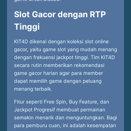
Slot Gacor dengan RTP
Tinggi
KIT4D dikenal dengan koleksi slot online
gacor, yaitu game slot yang mudah menang
dengan frekuensi jackpot tinggi. Tim KIT4D
secara rutin memberikan rekomendasi
game gacor harian agar para member
dapat memilih game dengan peluang
menang terbaik.
Fitur seperti Free Spin, Buy Feature, dan
Jackpot Progresif membuat permainan
semakin menarik dan menguntungkan. Bagi
para pemburu cuan, ini adalah kesempatan