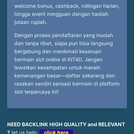
welcome bonus, cashback, rollingan harian,
hingga event mingguan dengan hadiah
jutaan rupiah.
Dengan proses pendaftaran yang mudah
dan tanpa ribet, siapa pun bisa langsung
bergabung dan menikmati keseruan
bermain slot online di KIT4D. Jangan
lewatkan kesempatan untuk meraih
kemenangan besar—daftar sekarang dan
rasakan sendiri sensasi bermain di platform
slot terpercaya ini!
NEED BACKLINK HIGH QUALITY and RELEVANT
?
let us help.
click here