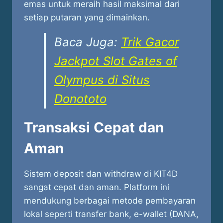
emas untuk meraih hasil maksimal dari
setiap putaran yang dimainkan.
Baca Juga:
Trik Gacor
Jackpot Slot Gates of
Olympus di Situs
Donototo
Transaksi Cepat dan
Aman
Sistem deposit dan withdraw di KIT4D
sangat cepat dan aman. Platform ini
mendukung berbagai metode pembayaran
lokal seperti transfer bank, e-wallet (DANA,