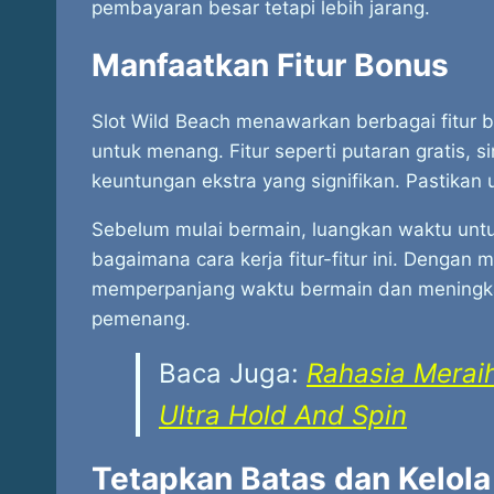
pembayaran besar tetapi lebih jarang.
Manfaatkan Fitur Bonus
Slot Wild Beach menawarkan berbagai fitur
untuk menang. Fitur seperti putaran gratis,
keuntungan ekstra yang signifikan. Pastikan 
Sebelum mulai bermain, luangkan waktu un
bagaimana cara kerja fitur-fitur ini. Dengan
memperpanjang waktu bermain dan meningk
pemenang.
Baca Juga:
Rahasia Merai
Ultra Hold And Spin
Tetapkan Batas dan Kelola