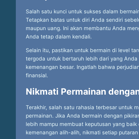
Salah satu kunci untuk sukses dalam bermain
Tetapkan batas untuk diri Anda sendiri sebel
maupun uang. Ini akan membantu Anda meng
Anda tetap dalam kendali.
Selain itu, pastikan untuk bermain di level
tergoda untuk bertaruh lebih dari yang A
kemenangan besar. Ingatlah bahwa perjudian
finansial.
Nikmati Permainan dengan
Terakhir, salah satu rahasia terbesar untuk 
permainan. Jika Anda bermain dengan pikir
lebih mampu membuat keputusan yang baik da
kemenangan alih-alih, nikmati setiap putar