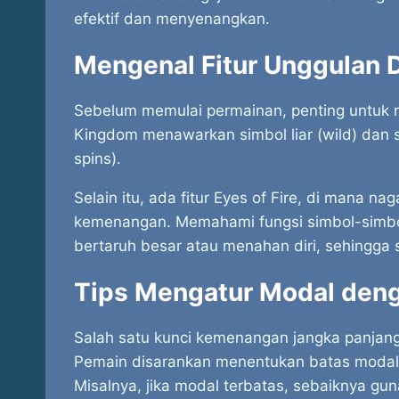
efektif dan menyenangkan.
Mengenal Fitur Unggulan D
Sebelum memulai permainan, penting untuk me
Kingdom menawarkan simbol liar (wild) dan s
spins).
Selain itu, ada fitur Eyes of Fire, di mana n
kemenangan. Memahami fungsi simbol-simbo
bertaruh besar atau menahan diri, sehingga s
Tips Mengatur Modal deng
Salah satu kunci kemenangan jangka panjan
Pemain disarankan menentukan batas modal 
Misalnya, jika modal terbatas, sebaiknya gun