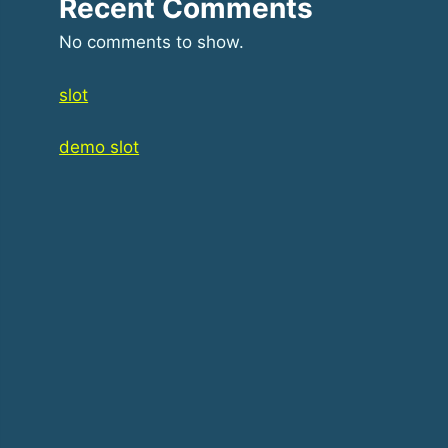
Recent Comments
No comments to show.
slot
demo slot