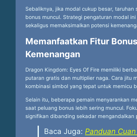
Sebaliknya, jika modal cukup besar, taruhan 
bonus muncul. Strategi pengaturan modal in
sekaligus memaksimalkan potensi kemenang
Memanfaatkan Fitur Bonu
Kemenangan
Dragon Kingdom: Eyes Of Fire memiliki berbag
putaran gratis dan multiplier naga. Cara j
kombinasi simbol yang tepat untuk memicu 
Selain itu, beberapa pemain menyarankan m
saat peluang bonus lebih sering muncul. Fo
signifikan dibanding sekadar mengandalkan 
Baca Juga:
Panduan Cuan 