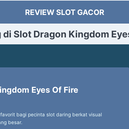
REVIEW SLOT GACOR
di Slot Dragon Kingdom Eyes
Kingdom Eyes Of Fire
vorit bagi pecinta slot daring berkat visual
ng besar.