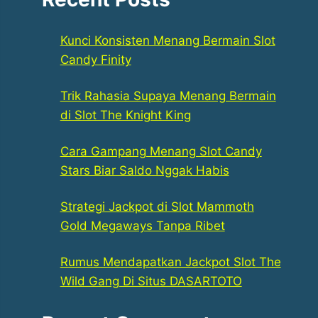
Kunci Konsisten Menang Bermain Slot
Candy Finity
Trik Rahasia Supaya Menang Bermain
di Slot The Knight King
Cara Gampang Menang Slot Candy
Stars Biar Saldo Nggak Habis
Strategi Jackpot di Slot Mammoth
Gold Megaways Tanpa Ribet
Rumus Mendapatkan Jackpot Slot The
Wild Gang Di Situs DASARTOTO