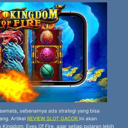
semata, sebenarnya ada strategi yang bisa
ng. Artikel
REVIEW SLOT GACOR
ini akan
 Kingdom: Eyes Of Fire, agar setiap putaran lebih