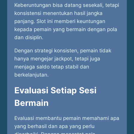
Keberuntungan bisa datang sesekali, tetapi
konsistensi menentukan hasil jangka
panjang. Slot ini memberi keuntungan
kepada pemain yang bermain dengan pola
dan disiplin.
Dengan strategi konsisten, pemain tidak
hanya mengejar jackpot, tetapi juga
menjaga saldo tetap stabil dan
berkelanjutan.
Evaluasi Setiap Sesi
Bermain
Evaluasi membantu pemain memahami apa
yang berhasil dan apa yang perlu