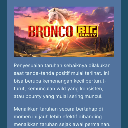
Penyesuaian taruhan sebaiknya dilakukan
saat tanda-tanda positif mulai terlihat. Ini
bisa berupa kemenangan kecil berturut-
turut, kemunculan wild yang konsisten,
atau bounty yang mulai sering muncul.
Menaikkan taruhan secara bertahap di
momen ini jauh lebih efektif dibanding
menaikkan taruhan sejak awal permainan.