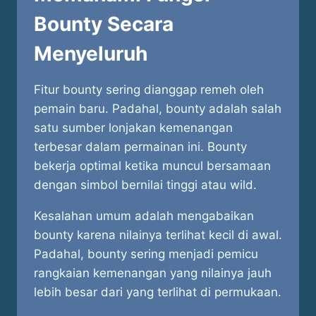
Bounty Secara
Menyeluruh
Fitur bounty sering dianggap remeh oleh
pemain baru. Padahal, bounty adalah salah
satu sumber lonjakan kemenangan
terbesar dalam permainan ini. Bounty
bekerja optimal ketika muncul bersamaan
dengan simbol bernilai tinggi atau wild.
Kesalahan umum adalah mengabaikan
bounty karena nilainya terlihat kecil di awal.
Padahal, bounty sering menjadi pemicu
rangkaian kemenangan yang nilainya jauh
lebih besar dari yang terlihat di permukaan.