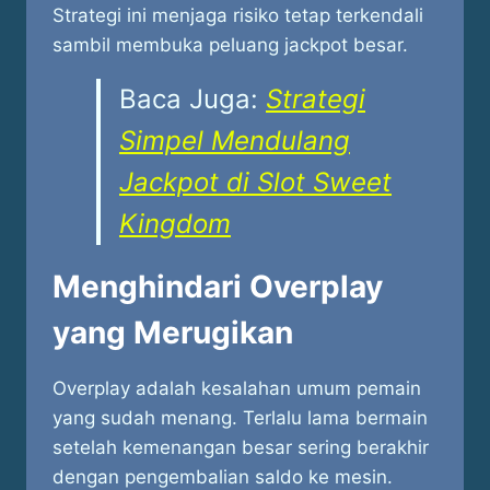
Strategi ini menjaga risiko tetap terkendali
sambil membuka peluang jackpot besar.
Baca Juga:
Strategi
Simpel Mendulang
Jackpot di Slot Sweet
Kingdom
Menghindari Overplay
yang Merugikan
Overplay adalah kesalahan umum pemain
yang sudah menang. Terlalu lama bermain
setelah kemenangan besar sering berakhir
dengan pengembalian saldo ke mesin.