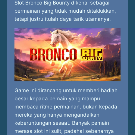
Slot Bronco Big Bounty dikenal sebagai
permainan yang tidak mudah ditaklukkan,
tetapi justru itulah daya tarik utamanya.
Game ini dirancang untuk memberi hadiah
besar kepada pemain yang mampu
membaca ritme permainan, bukan kepada
mereka yang hanya mengandalkan
keberuntungan sesaat. Banyak pemain
merasa slot ini sulit, padahal sebenarnya