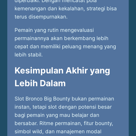
diperbaiki. Dengan mencatat pola
kemenangan dan kekalahan, strategi bisa
terus disempurnakan.
Pemain yang rutin mengevaluasi
permainannya akan berkembang lebih
cepat dan memiliki peluang menang yang
lebih stabil.
Kesimpulan Akhir yang
Lebih Dalam
Slot Bronco Big Bounty bukan permainan
instan, tetapi slot dengan potensi besar
bagi pemain yang mau belajar dan
bersabar. Ritme permainan, fitur bounty,
simbol wild, dan manajemen modal