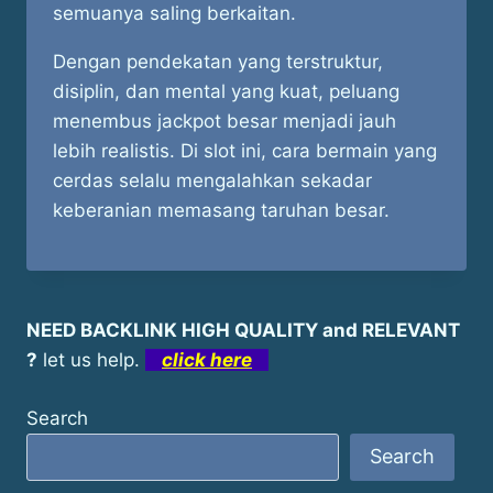
semuanya saling berkaitan.
Dengan pendekatan yang terstruktur,
disiplin, dan mental yang kuat, peluang
menembus jackpot besar menjadi jauh
lebih realistis. Di slot ini, cara bermain yang
cerdas selalu mengalahkan sekadar
keberanian memasang taruhan besar.
NEED BACKLINK HIGH QUALITY and RELEVANT
?
let us help.
click here
Search
Search