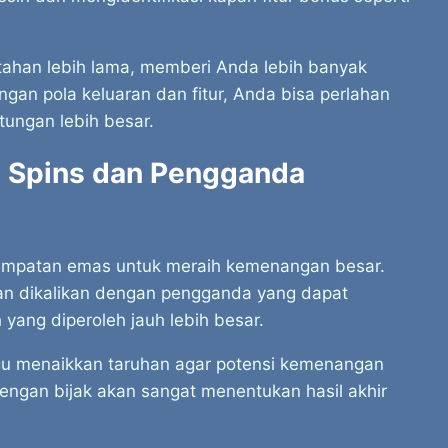
tahan lebih lama, memberi Anda lebih banyak
an pola keluaran dan fitur, Anda bisa perlahan
ungan lebih besar.
e Spins dan Pengganda
esempatan emas untuk meraih kemenangan besar.
an dikalikan dengan pengganda yang dapat
 yang diperoleh jauh lebih besar.
ragu menaikkan taruhan agar potensi kemenangan
ngan bijak akan sangat menentukan hasil akhir