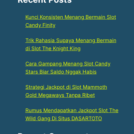
Kunci Konsisten Menang Bermain Slot
Candy Finity
Trik Rahasia Supaya Menang Bermain
di Slot The Knight King
Cara Gampang Menang Slot Candy
Stars Biar Saldo Nggak Habis
Strategi Jackpot di Slot Mammoth
Gold Megaways Tanpa Ribet
Rumus Mendapatkan Jackpot Slot The
Wild Gang Di Situs DASARTOTO