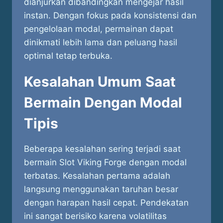
dianjurkan dibandingkan mengejar hasil
instan. Dengan fokus pada konsistensi dan
pengelolaan modal, permainan dapat
dinikmati lebih lama dan peluang hasil
optimal tetap terbuka.
Kesalahan Umum Saat
Bermain Dengan Modal
Tipis
Beberapa kesalahan sering terjadi saat
bermain Slot Viking Forge dengan modal
terbatas. Kesalahan pertama adalah
langsung menggunakan taruhan besar
dengan harapan hasil cepat. Pendekatan
ini sangat berisiko karena volatilitas