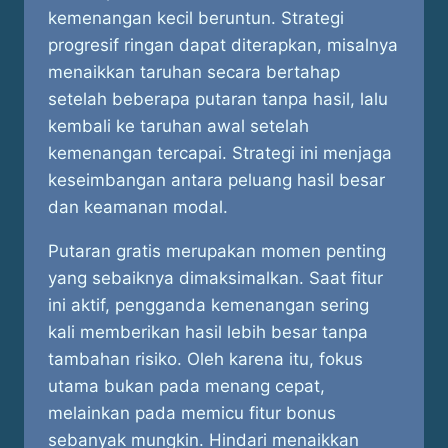
kemenangan kecil beruntun. Strategi
progresif ringan dapat diterapkan, misalnya
menaikkan taruhan secara bertahap
setelah beberapa putaran tanpa hasil, lalu
kembali ke taruhan awal setelah
kemenangan tercapai. Strategi ini menjaga
keseimbangan antara peluang hasil besar
dan keamanan modal.
Putaran gratis merupakan momen penting
yang sebaiknya dimaksimalkan. Saat fitur
ini aktif, pengganda kemenangan sering
kali memberikan hasil lebih besar tanpa
tambahan risiko. Oleh karena itu, fokus
utama bukan pada menang cepat,
melainkan pada memicu fitur bonus
sebanyak mungkin. Hindari menaikkan