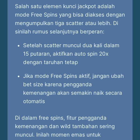
Salah satu elemen kunci jackpot adalah
mode Free Spins yang bisa diakses dengan
mengumpulkan tiga scatter atau lebih. Di
sinilah rumus selanjutnya berperan:
Setelah scatter muncul dua kali dalam
15 putaran, aktifkan auto spin 20x
dengan taruhan tetap
Jika mode Free Spins aktif, jangan ubah
bet size karena pengganda
kemenangan akan semakin naik secara
otomatis
Di dalam free spins, fitur pengganda
kemenangan dan wild tambahan sering
muncul. Inilah momen emas untuk