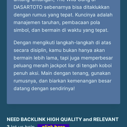
DASARTOTO sebenarnya bisa ditaklukkan
dengan rumus yang tepat. Kuncinya adalah
manajemen taruhan, pembacaan pola
simbol, dan bermain di waktu yang tepat.
Dengan mengikuti langkah-langkah di atas
secara disiplin, kamu bukan hanya akan
bermain lebih lama, tapi juga memperbesar
peluang meraih jackpot liar di tengah koboi
penuh aksi. Main dengan tenang, gunakan
rumusnya, dan biarkan kemenangan besar
datang dengan sendirinya!
NEED BACKLINK HIGH QUALITY and RELEVANT