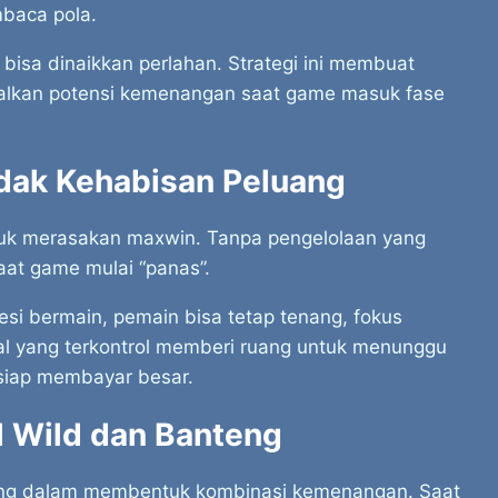
baca pola.
 bisa dinaikkan perlahan. Strategi ini membuat
alkan potensi kemenangan saat game masuk fase
dak Kehabisan Peluang
uk merasakan maxwin. Tanpa pengelolaan yang
aat game mulai “panas”.
i bermain, pemain bisa tetap tenang, fokus
al yang terkontrol memberi ruang untuk menunggu
 siap membayar besar.
 Wild dan Banteng
enting dalam membentuk kombinasi kemenangan. Saat