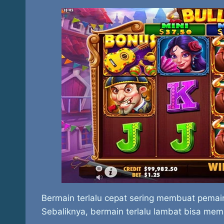
Bermain terlalu cepat sering membuat pemai
Sebaliknya, bermain terlalu lambat bisa mem