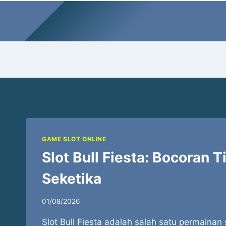
Skip
to
content
GAME SLOT ONLINE
Slot Bull Fiesta: Bocoran
Seketika
01/08/2026
Slot Bull Fiesta adalah salah satu permaina