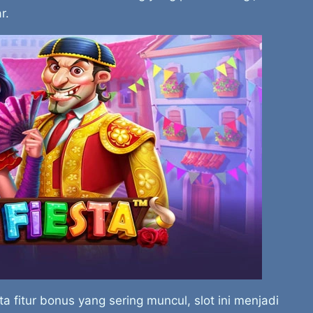
r.
ta fitur bonus yang sering muncul, slot ini menjadi