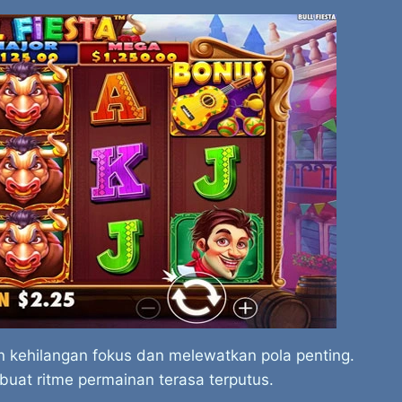
n kehilangan fokus dan melewatkan pola penting.
buat ritme permainan terasa terputus.