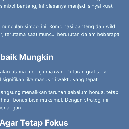
imbol banteng, ini biasanya menjadi sinyal kuat
emunculan simbol ini. Kombinasi banteng dan wild
r, terutama saat muncul berurutan dalam beberapa
ebaik Mungkin
u jalan utama menuju maxwin. Putaran gratis dan
signifikan jika masuk di waktu yang tepat.
langsung menaikkan taruhan sebelum bonus, tetapi
asil bonus bisa maksimal. Dengan strategi ini,
menangan.
Agar Tetap Fokus