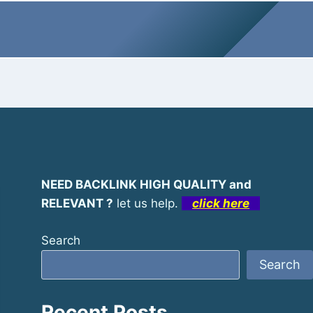
NEED BACKLINK HIGH QUALITY and
RELEVANT ?
let us help.
click here
Search
Search
Recent Posts