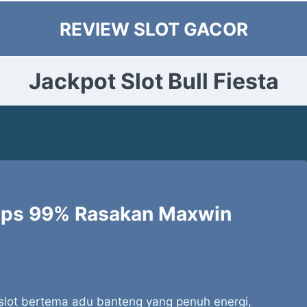
REVIEW SLOT GACOR
Jackpot Slot Bull Fiesta
 Tips 99% Rasakan Maxwin
n slot bertema adu banteng yang penuh energi,