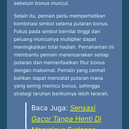
sebelum bonus muncul.
Selain itu, pemain perlu memperhatikan
kombinasi simbol selama putaran bonus.
Fokus pada simbol bernilai tinggi dan
peluang munculnya multiplier dapat
meningkatkan total hadiah. Pemahaman ini
membantu pemain merencanakan setiap
putaran dan memanfaatkan fitur bonus
dengan maksimal. Pemain yang cermat
bahkan dapat mencatat putaran mana
yang sering memicu bonus, sehingga
strategi taruhan berikutnya lebih terarah.
Baca Juga:
Sensasi
Gacor Tanpa Henti Di