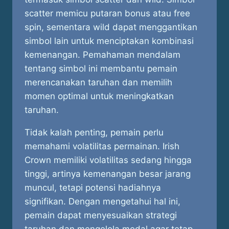
scatter memicu putaran bonus atau free
spin, sementara wild dapat menggantikan
simbol lain untuk menciptakan kombinasi
kemenangan. Pemahaman mendalam
tentang simbol ini membantu pemain
merencanakan taruhan dan memilih
momen optimal untuk meningkatkan
taruhan.
Tidak kalah penting, pemain perlu
memahami volatilitas permainan. Irish
Crown memiliki volatilitas sedang hingga
tinggi, artinya kemenangan besar jarang
muncul, tetapi potensi hadiahnya
signifikan. Dengan mengetahui hal ini,
pemain dapat menyesuaikan strategi