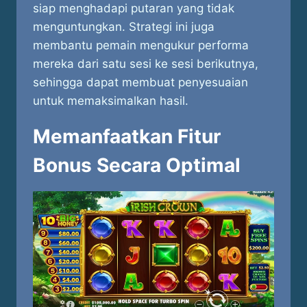
siap menghadapi putaran yang tidak
menguntungkan. Strategi ini juga
membantu pemain mengukur performa
mereka dari satu sesi ke sesi berikutnya,
sehingga dapat membuat penyesuaian
untuk memaksimalkan hasil.
Memanfaatkan Fitur
Bonus Secara Optimal