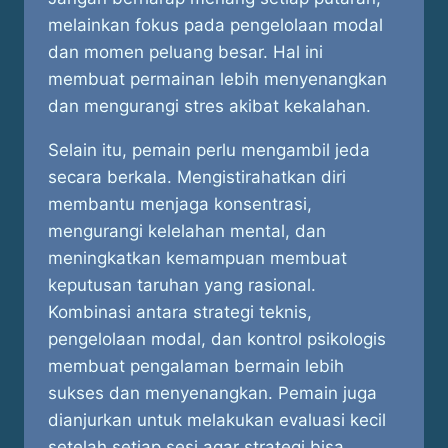
melainkan fokus pada pengelolaan modal
dan momen peluang besar. Hal ini
membuat permainan lebih menyenangkan
dan mengurangi stres akibat kekalahan.
Selain itu, pemain perlu mengambil jeda
secara berkala. Mengistirahatkan diri
membantu menjaga konsentrasi,
mengurangi kelelahan mental, dan
meningkatkan kemampuan membuat
keputusan taruhan yang rasional.
Kombinasi antara strategi teknis,
pengelolaan modal, dan kontrol psikologis
membuat pengalaman bermain lebih
sukses dan menyenangkan. Pemain juga
dianjurkan untuk melakukan evaluasi kecil
setelah setiap sesi agar strategi bisa