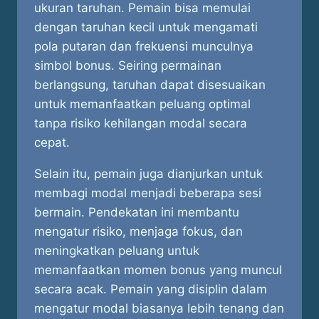
ukuran taruhan. Pemain bisa memulai
dengan taruhan kecil untuk mengamati
pola putaran dan frekuensi munculnya
simbol bonus. Seiring permainan
berlangsung, taruhan dapat disesuaikan
untuk memanfaatkan peluang optimal
tanpa risiko kehilangan modal secara
cepat.
Selain itu, pemain juga dianjurkan untuk
membagi modal menjadi beberapa sesi
bermain. Pendekatan ini membantu
mengatur risiko, menjaga fokus, dan
meningkatkan peluang untuk
memanfaatkan momen bonus yang muncul
secara acak. Pemain yang disiplin dalam
mengatur modal biasanya lebih tenang dan