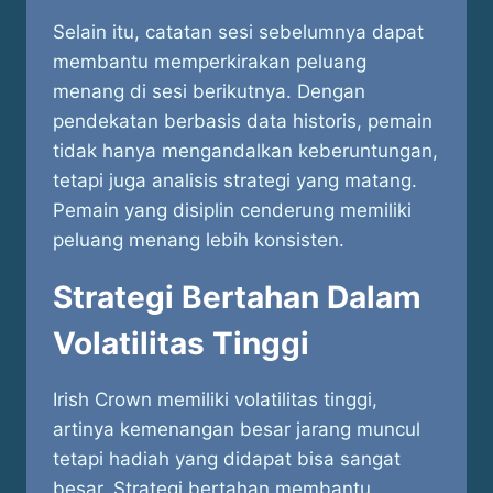
Selain itu, catatan sesi sebelumnya dapat
membantu memperkirakan peluang
menang di sesi berikutnya. Dengan
pendekatan berbasis data historis, pemain
tidak hanya mengandalkan keberuntungan,
tetapi juga analisis strategi yang matang.
Pemain yang disiplin cenderung memiliki
peluang menang lebih konsisten.
Strategi Bertahan Dalam
Volatilitas Tinggi
Irish Crown memiliki volatilitas tinggi,
artinya kemenangan besar jarang muncul
tetapi hadiah yang didapat bisa sangat
besar. Strategi bertahan membantu