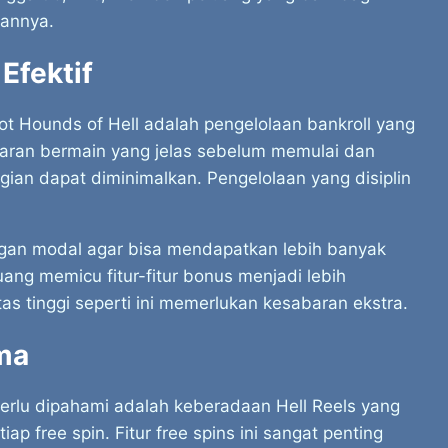
annya.
Efektif
ot Hounds of Hell adalah pengelolaan bankroll yang
aran bermain yang jelas sebelum memulai dan
ugian dapat diminimalkan. Pengelolaan yang disiplin
gan modal agar bisa mendapatkan lebih banyak
ang memicu fitur-fitur bonus menjadi lebih
itas tinggi seperti ini memerlukan kesabaran ekstra.
ma
perlu dipahami adalah keberadaan Hell Reels yang
p free spin. Fitur free spins ini sangat penting