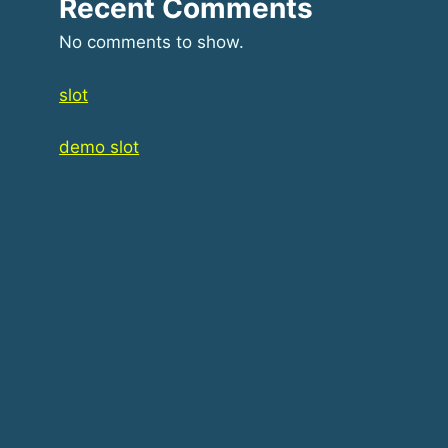
Recent Comments
No comments to show.
slot
demo slot