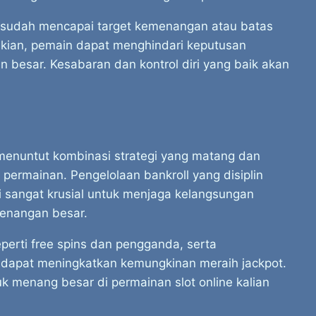
ika sudah mencapai target kemenangan atau batas
ikian, pemain dapat menghindari keputusan
n besar. Kesabaran dan kontrol diri yang baik akan
 menuntut kombinasi strategi yang matang dan
mainan. Pengelolaan bankroll yang disiplin
gi sangat krusial untuk menjaga kelangsungan
enangan besar.
eperti free spins dan pengganda, serta
 dapat meningkatkan kemungkinan meraih jackpot.
k menang besar di permainan slot online kalian