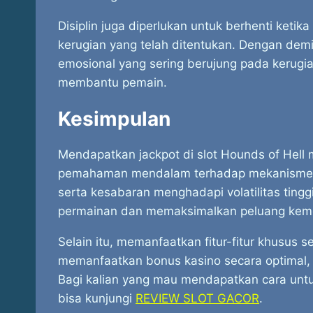
Disiplin juga diperlukan untuk berhenti ket
kerugian yang telah ditentukan. Dengan dem
emosional yang sering berujung pada kerugia
membantu pemain.
Kesimpulan
Mendapatkan jackpot di slot Hounds of Hell
pemahaman mendalam terhadap mekanisme per
serta kesabaran menghadapi volatilitas ting
permainan dan memaksimalkan peluang kem
Selain itu, memanfaatkan fitur-fitur khusus s
memanfaatkan bonus kasino secara optimal,
Bagi kalian yang mau mendapatkan cara untu
bisa kunjungi
REVIEW SLOT GACOR
.