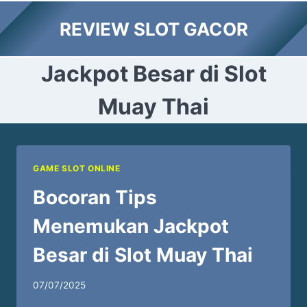
Skip
REVIEW SLOT GACOR
to
content
Jackpot Besar di Slot
Muay Thai
GAME SLOT ONLINE
Bocoran Tips
Menemukan Jackpot
Besar di Slot Muay Thai
07/07/2025