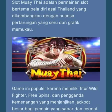
Slot Muay Thai adalah permainan slot
bertema bela diri asal Thailand yang
dikembangkan dengan nuansa
pertarungan yang seru dan grafik
memukau.
Game ini populer karena memiliki fitur Wild
Fighter, Free Spins, dan pengganda
kemenangan yang menjanjikan jackpot
besar bagi pemain yang sabar dan cermat